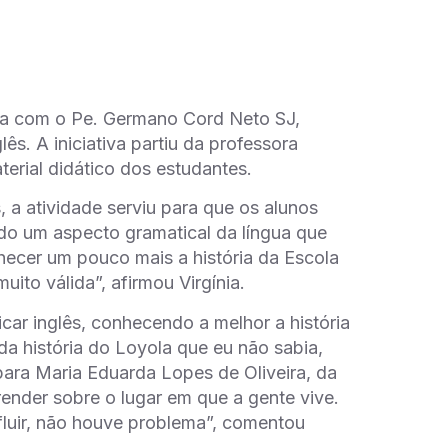
sa com o Pe. Germano Cord Neto SJ,
lês. A iniciativa partiu da professora
erial didático dos estudantes.
 a atividade serviu para que os alunos
do um aspecto gramatical da língua que
hecer um pouco mais a história da Escola
muito válida”, afirmou Virgínia.
icar inglês, conhecendo a melhor a história
da história do Loyola que eu não sabia,
 para Maria Eduarda Lopes de Oliveira, da
render sobre o lugar em que a gente vive.
fluir, não houve problema”, comentou