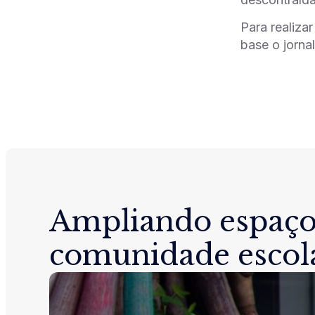
Para realiza
base o jorna
Ampliando espaço
comunidade escol