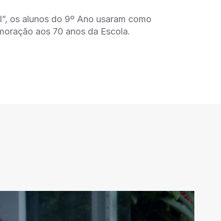
ool”, os alunos do 9º Ano usaram como
emoração aos 70 anos da Escola.