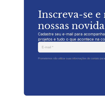
Inscreva-se e
nossas novid
Cadastre seu e-mail para acompanhar
projetos e tudo o que acontece na c
Prometemos não utilizar suas informações de contato para