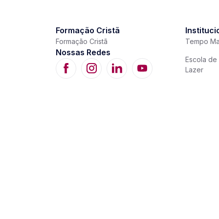
Formação Cristã
Instituci
Formação Cristã
Tempo Ma
Nossas Redes
Escola de 
Lazer