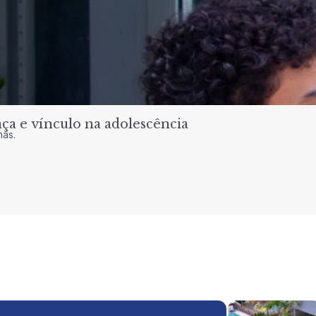
a e vínculo na adolescência
nas.