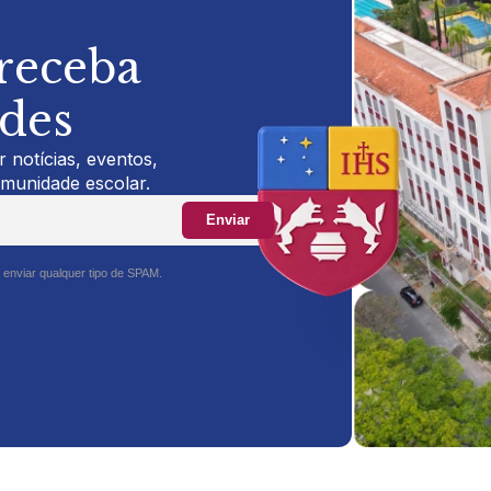
 receba
ades
 notícias, eventos,
omunidade escolar.
Enviar
 enviar qualquer tipo de SPAM.