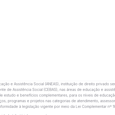
 e Assistência Social (ANEAS), instituição de direito privado sem fi
cente de Assistência Social (CEBAS), nas áreas de educação e assi
de estudo e benefícios complementares, para os níveis de educaçã
ços, programas e projetos nas categorias de atendimento, assessor
onformidade à legislação vigente por meio da Lei Complementar nº 