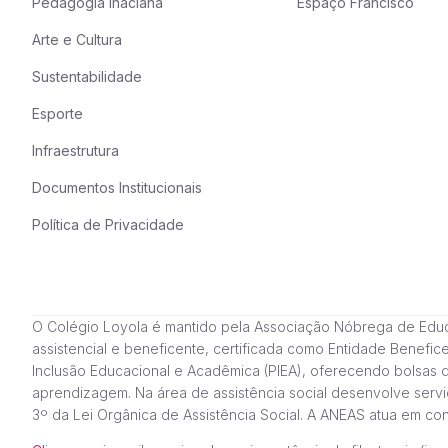
Pedagogia Inaciana
Espaço Francisco
Arte e Cultura
Sustentabilidade
Esporte
Infraestrutura
Documentos Institucionais
Política de Privacidade
O Colégio Loyola é mantido pela Associação Nóbrega de Educação
assistencial e beneficente, certificada como Entidade Benefi
Inclusão Educacional e Acadêmica (PIEA), oferecendo bolsas 
aprendizagem. Na área de assistência social desenvolve servi
3º da Lei Orgânica de Assistência Social. A ANEAS atua em c