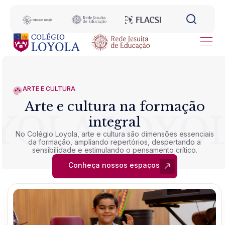
ARTE E CULTURA
Arte e cultura na formação
integral
No Colégio Loyola, arte e cultura são dimensões essenciais
da formação, ampliando repertórios, despertando a
sensibilidade e estimulando o pensamento crítico.
Conheça nossos espaços