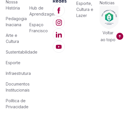
Redes
Nossa
Notícias
Esporte,
História
Hub de
Cultura e
Aprendizagem
Lazer
Pedagogia
Inaciana
Espaço
Francisco
Voltar
Arte e
ao topo
Cultura
Sustentabilidade
Esporte
Infraestrutura
Documentos
Institucionais
Política de
Privacidade