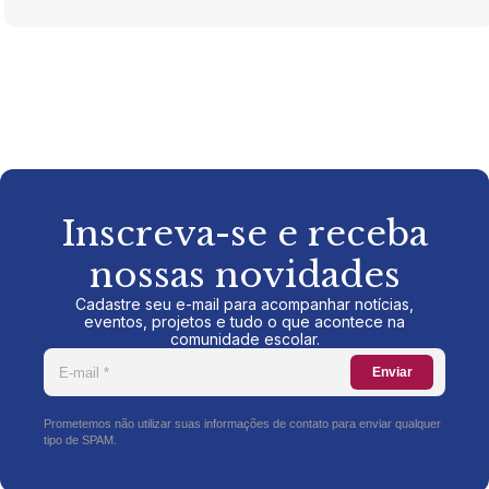
Inscreva-se e receba
nossas novidades
Cadastre seu e-mail para acompanhar notícias,
eventos, projetos e tudo o que acontece na
comunidade escolar.
Enviar
Prometemos não utilizar suas informações de contato para enviar qualquer
tipo de SPAM.