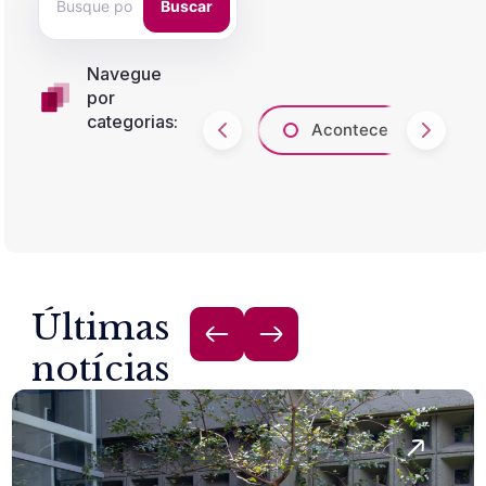
Buscar
Navegue
por
categorias:
Acontece
A
Últimas
notícias