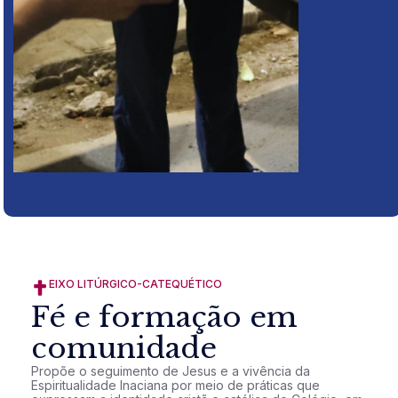
EIXO LITÚRGICO-CATEQUÉTICO
Fé e formação em
comunidade
Propõe o seguimento de Jesus e a vivência da
Espiritualidade Inaciana por meio de práticas que