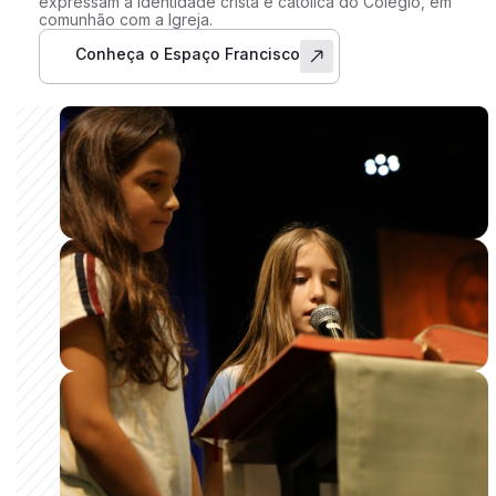
expressam a identidade cristã e católica do Colégio, em
comunhão com a Igreja.
Conheça o Espaço Francisco