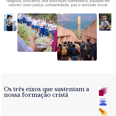
religiosa, buscamos uma educação humanística, pautada em
valores como justiça, solidariedade, paz e amizade social.
Os três eixos que sustentam a
nossa formação cristã