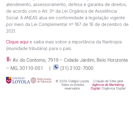
atendimento, assessoramento, defesa e garantia de direitos,
de acordo com o Art. 3º da Lei Orgânica de Assistência
Social. A ANEAS atua em conformidade à legislação vigente
por meio da Lei Complementar nº 187 de 16 de dezembro de
2021.
Clique aqui
e saiba mais sobre a importância da filantropia
(imunidade tributária) para o país.
Av. do Contorno, 7919 – Cidade Jardim, Belo Horizonte
– MG, 30110-051 |
(31) 2102-7000
© 2026 Colégio Loyola.
Criação de Sites pela
Todos os direitos
Agência de Marketing
reservados.
Digital
Orgânica Digital