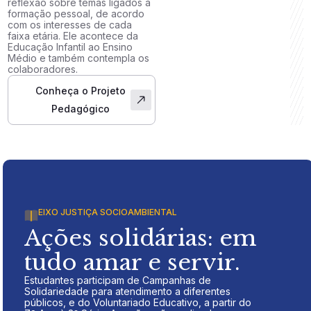
reflexão sobre temas ligados à
formação pessoal, de acordo
com os interesses de cada
faixa etária. Ele acontece da
Educação Infantil ao Ensino
Médio e também contempla os
colaboradores.
Conheça o Projeto
Pedagógico
EIXO JUSTIÇA SOCIOAMBIENTAL
Ações solidárias: em
tudo amar e servir.
Estudantes participam de Campanhas de
Solidariedade para atendimento a diferentes
públicos, e do Voluntariado Educativo, a partir do