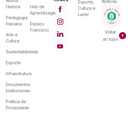
Nossa
Notícias
Esporte,
História
Hub de
Cultura e
Aprendizagem
Lazer
Pedagogia
Inaciana
Espaço
Francisco
Voltar
Arte e
ao topo
Cultura
Sustentabilidade
Esporte
Infraestrutura
Documentos
Institucionais
Política de
Privacidade