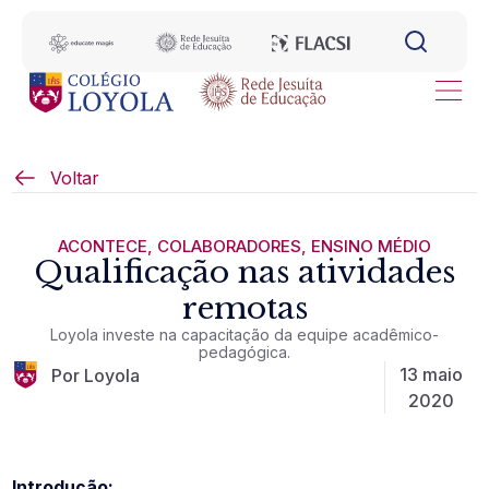
Voltar
ACONTECE
,
COLABORADORES
,
ENSINO MÉDIO
Qualificação nas atividades
remotas
Loyola investe na capacitação da equipe acadêmico-
pedagógica.
13 maio
Por Loyola
2020
Introdução: