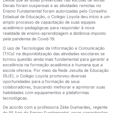
Desde que as aulas presenciais nas escolas de Minas
Gerais foram suspensas e as atividades remotas no
Ensino Fundamental foram autorizadas pelo Conselho
Estadual de Educação, o Colégio Loyola deu início a um
amplo processo de capacitação de suas equipes
acadêmico-pedagógicas para responder à nova
realidade de ensino-aprendizagem a distância imposto
pela pandemia de Covid-19.
O uso de Tecnologias da Informação e Comunicação
(TICs) na disponibilização das atividades escolares se
tornou questão ainda mais fundamental para garantir a
excelência na formação acadêmica e humana que a
escola oferece. Por meio da Rede Jesuíta de Educação
(RJE), o Colégio Loyola promoveu diversas
oportunidades para a formação de seus
colaboradores, buscando melhorar e aprimorar suas
habilidades com equipamentos e plataformas
tecnológicas.
De acordo com a professora Zélia Guimarães, regente
do 5º Ano do Ensino Fundamental, essas capacitações