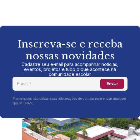
Inscreva-se e receba
nossas novidades
Cadastre seu e-mail para acompanhar notícias,
eventos, projetos e tudo o que acontece na
comunidade escolar.
Enviar
Prometemos não utilizar suas informações de contato para enviar qualquer
tipo de SPAM.