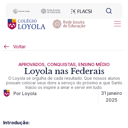
Voltar
APROVADOS
,
CONQUISTAS
,
ENSINO MÉDIO
Loyola nas Federais
O Loyola se orgulha de cada resultado. Que nossos alunos
possam colocar seus dons a serviço do próximo e que Santo
Inácio os inspire a amar e servir em tudo.
31 janeiro
Por Loyola
2025
Introdução: