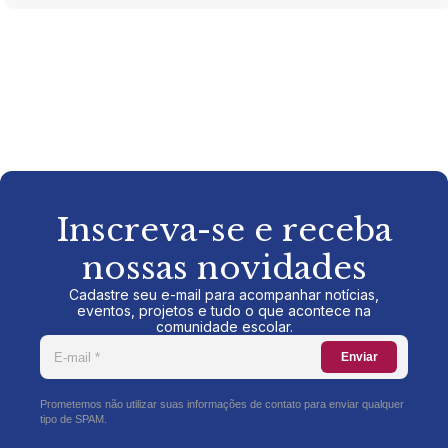
Inscreva-se e receba
nossas novidades
Cadastre seu e-mail para acompanhar notícias,
eventos, projetos e tudo o que acontece na
comunidade escolar.
Enviar
Prometemos não utilizar suas informações de contato para enviar qualquer
tipo de SPAM.