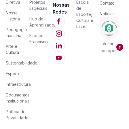
Diretiva
Projetos
Escola
Contato
Nossas
Especiais
de
Redes
Nossa
Notícias
Esporte,
História
Hub de
Cultura e
Aprendizagem
Lazer
Pedagogia
Inaciana
Espaço
Francisco
Voltar
Arte e
ao topo
Cultura
Sustentabilidade
Esporte
Infraestrutura
Documentos
Institucionais
Política de
Privacidade