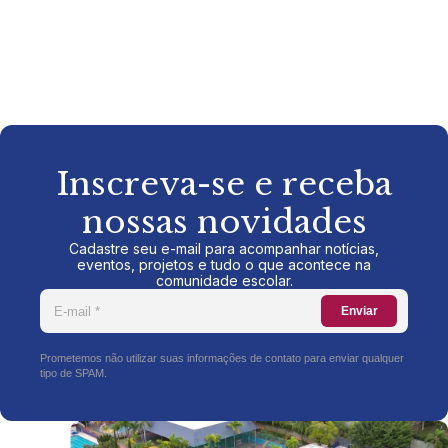
Inscreva-se e receba
nossas novidades
Cadastre seu e-mail para acompanhar notícias,
eventos, projetos e tudo o que acontece na
comunidade escolar.
Enviar
Prometemos não utilizar suas informações de contato para enviar qualquer
tipo de SPAM.