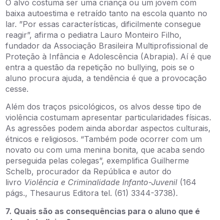
O alvo costuma ser uma criança ou um jovem com
baixa autoestima e retraído tanto na escola quanto no
lar. ”Por essas características, dificilmente consegue
reagir”, afirma o pediatra Lauro Monteiro Filho,
fundador da Associação Brasileira Multiprofissional de
Proteção à Infância e Adolescência (Abrapia). Aí é que
entra a questão da repetição no bullying, pois se o
aluno procura ajuda, a tendência é que a provocação
cesse.
Além dos traços psicológicos, os alvos desse tipo de
violência costumam apresentar particularidades físicas.
As agressões podem ainda abordar aspectos culturais,
étnicos e religiosos. “Também pode ocorrer com um
novato ou com uma menina bonita, que acaba sendo
perseguida pelas colegas”, exemplifica Guilherme
Schelb, procurador da República e autor do
livro
Violência e Criminalidade Infanto-Juvenil
(164
págs., Thesaurus Editora tel. (61) 3344-3738).
7.
Quais são as consequências para o aluno que é