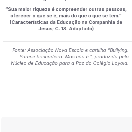
“Sua maior riqueza é compreender outras pessoas,
oferecer o que se é, mais do que o que se tem.”
(Características da Educação na Companhia de
Jesus; C. 18. Adaptado)
______________________________________________________________
Fonte: Associação Nova Escola e cartilha “Bullying.
Parece brincadeira. Mas não é.”, produzida pelo
Núcleo de Educação para a Paz do Colégio Loyola.