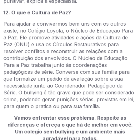
punitiva”, explica a especialista.
12. O que é Cultura de Paz?
Para ajudar a convivermos bem uns com os outros
existe, no Colégio Loyola, o Núcleo de Educação Para
a Paz. Ele promove atividades e ações da Cultura de
Paz (ONU) e usa os Círculos Restaurativos para
resolver conflitos e reconstruir as relações com a
contribuição dos envolvidos. O Núcleo de Educação
Para a Paz trabalha junto às coordenações
pedagógicas de série. Converse com sua família para
que formalize um pedido de avaliação sobre a sua
necessidade junto ao Coordenador Pedagógico da
Série. O bullying é tão grave que pode ser considerado
crime, podendo gerar punições sérias, previstas em lei,
para quem o pratica ou para sua família.
Vamos enfrentar esse problema. Respeite as
diferenças e ofereça o que há de melhor em você.
Um colégio sem bullying é um ambiente mais
agradável para todos.