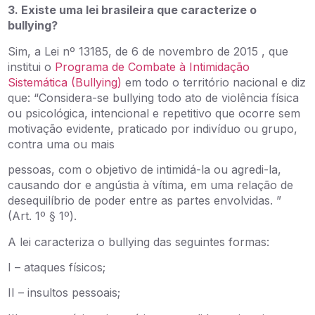
3. Existe uma lei brasileira que caracterize o
bullying?
Sim, a Lei nº 13185, de 6 de novembro de 2015 , que
institui o
Programa de Combate à Intimidação
Sistemática (Bullying)
em todo o território nacional e diz
que: “Considera-se bullying todo ato de violência física
ou psicológica, intencional e repetitivo que ocorre sem
motivação evidente, praticado por indivíduo ou grupo,
contra uma ou mais
pessoas, com o objetivo de intimidá-la ou agredi-la,
causando dor e angústia à vítima, em uma relação de
desequilíbrio de poder entre as partes envolvidas. ”
(Art. 1º § 1º).
A lei caracteriza o bullying das seguintes formas:
I – ataques físicos;
II – insultos pessoais;