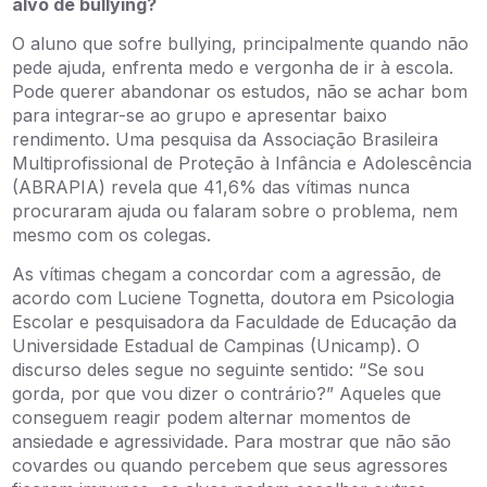
alvo de bullying?
O aluno que sofre bullying, principalmente quando não
pede ajuda, enfrenta medo e vergonha de ir à escola.
Pode querer abandonar os estudos, não se achar bom
para integrar-se ao grupo e apresentar baixo
rendimento. Uma pesquisa da Associação Brasileira
Multiprofissional de Proteção à Infância e Adolescência
(ABRAPIA) revela que 41,6% das vítimas nunca
procuraram ajuda ou falaram sobre o problema, nem
mesmo com os colegas.
As vítimas chegam a concordar com a agressão, de
acordo com Luciene Tognetta, doutora em Psicologia
Escolar e pesquisadora da Faculdade de Educação da
Universidade Estadual de Campinas (Unicamp). O
discurso deles segue no seguinte sentido: “Se sou
gorda, por que vou dizer o contrário?” Aqueles que
conseguem reagir podem alternar momentos de
ansiedade e agressividade. Para mostrar que não são
covardes ou quando percebem que seus agressores