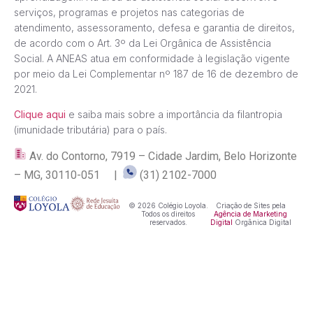
serviços, programas e projetos nas categorias de
atendimento, assessoramento, defesa e garantia de direitos,
de acordo com o Art. 3º da Lei Orgânica de Assistência
Social. A ANEAS atua em conformidade à legislação vigente
por meio da Lei Complementar nº 187 de 16 de dezembro de
2021.
Clique aqui
e saiba mais sobre a importância da filantropia
(imunidade tributária) para o país.
Av. do Contorno, 7919 – Cidade Jardim, Belo Horizonte
– MG, 30110-051 |
(31) 2102-7000
© 2026 Colégio Loyola.
Criação de Sites pela
Todos os direitos
Agência de Marketing
reservados.
Digital
Orgânica Digital