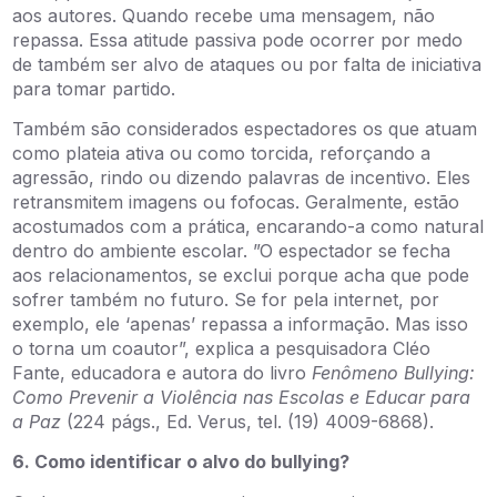
aos autores. Quando recebe uma mensagem, não
repassa. Essa atitude passiva pode ocorrer por medo
de também ser alvo de ataques ou por falta de iniciativa
para tomar partido.
Também são considerados espectadores os que atuam
como plateia ativa ou como torcida, reforçando a
agressão, rindo ou dizendo palavras de incentivo. Eles
retransmitem imagens ou fofocas. Geralmente, estão
acostumados com a prática, encarando-a como natural
dentro do ambiente escolar. ”O espectador se fecha
aos relacionamentos, se exclui porque acha que pode
sofrer também no futuro. Se for pela internet, por
exemplo, ele ‘apenas’ repassa a informação. Mas isso
o torna um coautor”, explica a pesquisadora Cléo
Fante, educadora e autora do livro
Fenômeno Bullying:
Como Prevenir a Violência nas Escolas e Educar para
a Paz
(224 págs., Ed. Verus, tel. (19) 4009-6868).
6. Como identificar o alvo do bullying?