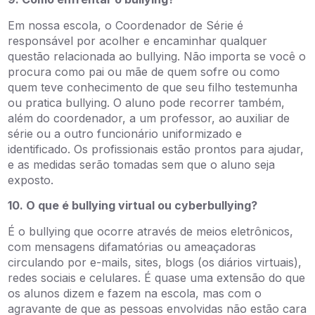
Em nossa escola, o Coordenador de Série é
responsável por acolher e encaminhar qualquer
questão relacionada ao bullying. Não importa se você o
procura como pai ou mãe de quem sofre ou como
quem teve conhecimento de que seu filho testemunha
ou pratica bullying. O aluno pode recorrer também,
além do coordenador, a um professor, ao auxiliar de
série ou a outro funcionário uniformizado e
identificado. Os profissionais estão prontos para ajudar,
e as medidas serão tomadas sem que o aluno seja
exposto.
10. O que é bullying virtual ou cyberbullying?
É o bullying que ocorre através de meios eletrônicos,
com mensagens difamatórias ou ameaçadoras
circulando por e-mails, sites, blogs (os diários virtuais),
redes sociais e celulares. É quase uma extensão do que
os alunos dizem e fazem na escola, mas com o
agravante de que as pessoas envolvidas não estão cara