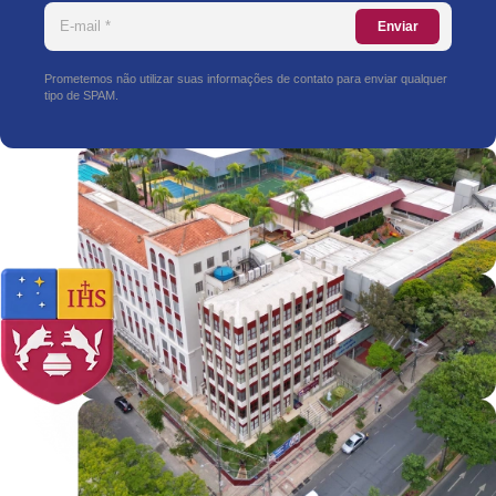
Enviar
Prometemos não utilizar suas informações de contato para enviar qualquer
tipo de SPAM.