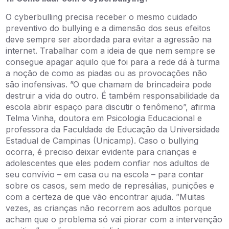
O cyberbulling precisa receber o mesmo cuidado
preventivo do bullying e a dimensão dos seus efeitos
deve sempre ser abordada para evitar a agressão na
internet. Trabalhar com a ideia de que nem sempre se
consegue apagar aquilo que foi para a rede dá à turma
a noção de como as piadas ou as provocações não
são inofensivas. ”O que chamam de brincadeira pode
destruir a vida do outro. É também responsabilidade da
escola abrir espaço para discutir o fenômeno”, afirma
Telma Vinha, doutora em Psicologia Educacional e
professora da Faculdade de Educação da Universidade
Estadual de Campinas (Unicamp). Caso o bullying
ocorra, é preciso deixar evidente para crianças e
adolescentes que eles podem confiar nos adultos de
seu convívio – em casa ou na escola – para contar
sobre os casos, sem medo de represálias, punições e
com a certeza de que vão encontrar ajuda. ”Muitas
vezes, as crianças não recorrem aos adultos porque
acham que o problema só vai piorar com a intervenção