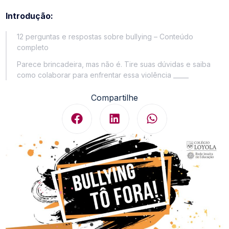
Introdução:
12 perguntas e respostas sobre bullying – Conteúdo
completo
Parece brincadeira, mas não é. Tire suas dúvidas e saiba
como colaborar para enfrentar essa violência _____
Compartilhe