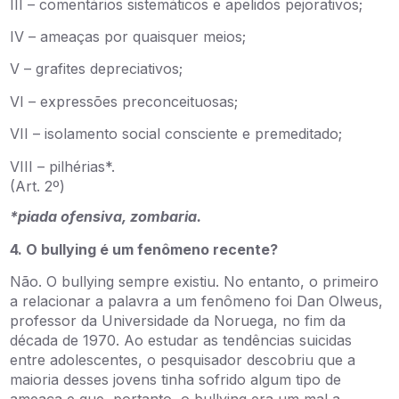
III – comentários sistemáticos e apelidos pejorativos;
IV – ameaças por quaisquer meios;
V – grafites depreciativos;
VI – expressões preconceituosas;
VII – isolamento social consciente e premeditado;
VIII – pilhérias*.
(Art. 2º)
*piada ofensiva, zombaria.
4.
O bullying é um fenômeno recente?
Não. O bullying sempre existiu. No entanto, o primeiro
a relacionar a palavra a um fenômeno foi Dan Olweus,
professor da Universidade da Noruega, no fim da
década de 1970. Ao estudar as tendências suicidas
entre adolescentes, o pesquisador descobriu que a
maioria desses jovens tinha sofrido algum tipo de