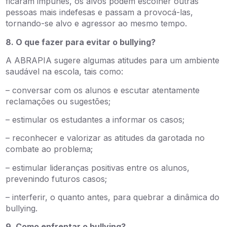
ficaram impunes, os alvos podem escolher outras
pessoas mais indefesas e passam a provocá-las,
tornando-se alvo e agressor ao mesmo tempo.
8. O que fazer para evitar o bullying?
A ABRAPIA sugere algumas atitudes para um ambiente
saudável na escola, tais como:
– conversar com os alunos e escutar atentamente
reclamações ou sugestões;
– estimular os estudantes a informar os casos;
– reconhecer e valorizar as atitudes da garotada no
combate ao problema;
– estimular lideranças positivas entre os alunos,
prevenindo futuros casos;
– interferir, o quanto antes, para quebrar a dinâmica do
bullying.
9. Como enfrentar o bullying?