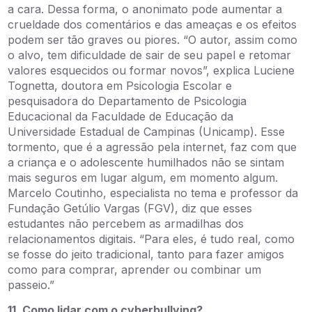
a cara. Dessa forma, o anonimato pode aumentar a
crueldade dos comentários e das ameaças e os efeitos
podem ser tão graves ou piores. “O autor, assim como
o alvo, tem dificuldade de sair de seu papel e retomar
valores esquecidos ou formar novos”, explica Luciene
Tognetta, doutora em Psicologia Escolar e
pesquisadora do Departamento de Psicologia
Educacional da Faculdade de Educação da
Universidade Estadual de Campinas (Unicamp). Esse
tormento, que é a agressão pela internet, faz com que
a criança e o adolescente humilhados não se sintam
mais seguros em lugar algum, em momento algum.
Marcelo Coutinho, especialista no tema e professor da
Fundação Getúlio Vargas (FGV), diz que esses
estudantes não percebem as armadilhas dos
relacionamentos digitais. “Para eles, é tudo real, como
se fosse do jeito tradicional, tanto para fazer amigos
como para comprar, aprender ou combinar um
passeio.”
11. Como lidar com o cyberbullying?