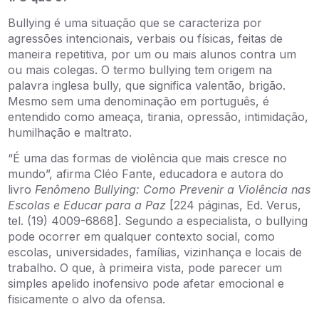
Bullying é uma situação que se caracteriza por
agressões intencionais, verbais ou físicas, feitas de
maneira repetitiva, por um ou mais alunos contra um
ou mais colegas. O termo bullying tem origem na
palavra inglesa bully, que significa valentão, brigão.
Mesmo sem uma denominação em português, é
entendido como ameaça, tirania, opressão, intimidação,
humilhação e maltrato.
“É uma das formas de violência que mais cresce no
mundo”, afirma Cléo Fante, educadora e autora do
livro
Fenômeno Bullying: Como Prevenir a Violência nas
Escolas e Educar para a Paz
[224 páginas, Ed. Verus,
tel. (19) 4009-6868]. Segundo a especialista, o bullying
pode ocorrer em qualquer contexto social, como
escolas, universidades, famílias, vizinhança e locais de
trabalho. O que, à primeira vista, pode parecer um
simples apelido inofensivo pode afetar emocional e
fisicamente o alvo da ofensa.