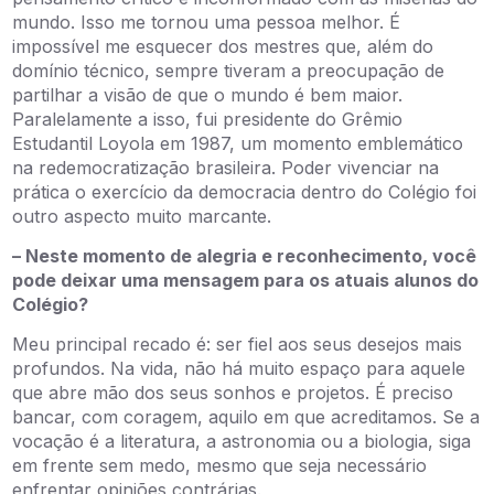
mundo. Isso me tornou uma pessoa melhor. É
impossível me esquecer dos mestres que, além do
domínio técnico, sempre tiveram a preocupação de
partilhar a visão de que o mundo é bem maior.
Paralelamente a isso, fui presidente do Grêmio
Estudantil Loyola em 1987, um momento emblemático
na redemocratização brasileira. Poder vivenciar na
prática o exercício da democracia dentro do Colégio foi
outro aspecto muito marcante.
– Neste momento de alegria e reconhecimento, você
pode deixar uma mensagem para os atuais alunos do
Colégio?
Meu principal recado é: ser fiel aos seus desejos mais
profundos. Na vida, não há muito espaço para aquele
que abre mão dos seus sonhos e projetos. É preciso
bancar, com coragem, aquilo em que acreditamos. Se a
vocação é a literatura, a astronomia ou a biologia, siga
em frente sem medo, mesmo que seja necessário
enfrentar opiniões contrárias.