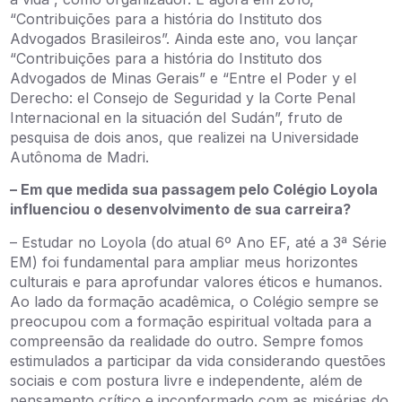
“Contribuições para a história do Instituto dos
Advogados Brasileiros”. Ainda este ano, vou lançar
“Contribuições para a história do Instituto dos
Advogados de Minas Gerais” e “Entre el Poder y el
Derecho: el Consejo de Seguridad y la Corte Penal
Internacional en la situación del Sudán”, fruto de
pesquisa de dois anos, que realizei na Universidade
Autônoma de Madri.
– Em que medida sua passagem pelo Colégio Loyola
influenciou o desenvolvimento de sua carreira?
– Estudar no Loyola (do atual 6º Ano EF, até a 3ª Série
EM) foi fundamental para ampliar meus horizontes
culturais e para aprofundar valores éticos e humanos.
Ao lado da formação acadêmica, o Colégio sempre se
preocupou com a formação espiritual voltada para a
compreensão da realidade do outro. Sempre fomos
estimulados a participar da vida considerando questões
sociais e com postura livre e independente, além de
pensamento crítico e inconformado com as misérias do