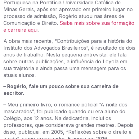
Portuguesa na Pontifícia Universidade Católica de
Minas Gerais, após ser aprovado em primeiro lugar no
processo de admissão, Rogério atuou nas áreas de
Comunicação e Direito.
Saiba mais sobre sua formação
e carreira aqui
.
A obra mais recente, “Contribuições para a história do
Instituto dos Advogados Brasileiros”, é resultado de dois
anos de trabalho. Nesta pequena entrevista, ele fala
sobre outras publicações, a influência do Loyola em
sua trajetória e ainda passa uma mensagem para os
atuais alunos.
– Rogério, fale um pouco sobre sua carreira de
escritor.
– Meu primeiro livro, o romance policial “A noite dos
mascarados”, foi publicado quando eu era aluno do
Colégio, aos 12 anos. Na dedicatória, incluí os
professores, que considerava grandes mestres. Depois
disso, publiquei, em 2005, “Reflexões sobre o direito e
a vida”, como organizador. E agora em 2016,