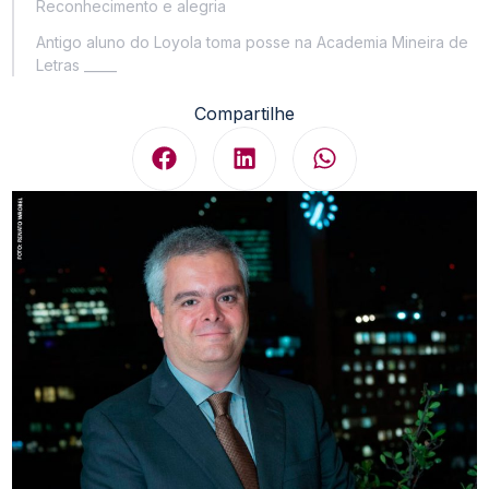
Reconhecimento e alegria
Antigo aluno do Loyola toma posse na Academia Mineira de
Letras _____
Compartilhe