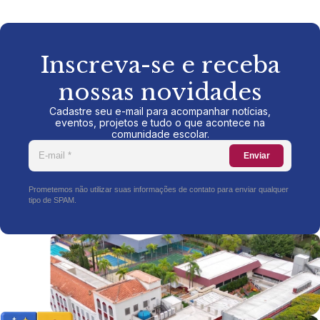
Inscreva-se e receba
nossas novidades
Cadastre seu e-mail para acompanhar notícias,
eventos, projetos e tudo o que acontece na
comunidade escolar.
Enviar
Prometemos não utilizar suas informações de contato para enviar qualquer
tipo de SPAM.