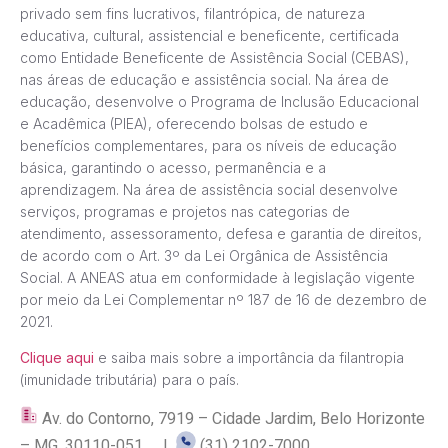
privado sem fins lucrativos, filantrópica, de natureza
educativa, cultural, assistencial e beneficente, certificada
como Entidade Beneficente de Assistência Social (CEBAS),
nas áreas de educação e assistência social. Na área de
educação, desenvolve o Programa de Inclusão Educacional
e Acadêmica (PIEA), oferecendo bolsas de estudo e
benefícios complementares, para os níveis de educação
básica, garantindo o acesso, permanência e a
aprendizagem. Na área de assistência social desenvolve
serviços, programas e projetos nas categorias de
atendimento, assessoramento, defesa e garantia de direitos,
de acordo com o Art. 3º da Lei Orgânica de Assistência
Social. A ANEAS atua em conformidade à legislação vigente
por meio da Lei Complementar nº 187 de 16 de dezembro de
2021.
Clique aqui
e saiba mais sobre a importância da filantropia
(imunidade tributária) para o país.
Av. do Contorno, 7919 – Cidade Jardim, Belo Horizonte
– MG, 30110-051 |
(31) 2102-7000