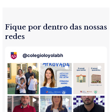
Fique por dentro das nossas
redes
@
colegioloyolabh