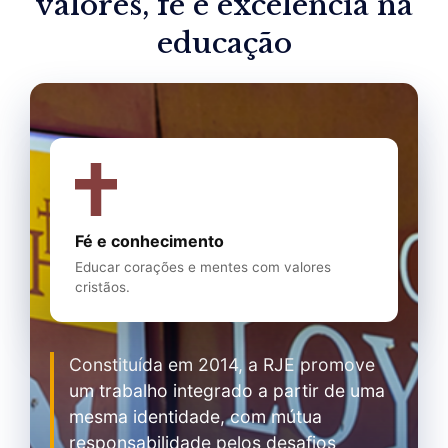
valores, fé e excelência na
educação
Fé e conhecimento
Educar corações e mentes com valores
cristãos.
Constituída em 2014, a RJE promove
um trabalho integrado a partir de uma
mesma identidade, com mútua
responsabilidade pelos desafios