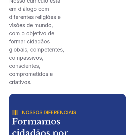
Nosso currículo está
em diálogo com
diferentes religiões e
visões de mundo,
com o objetivo de
formar cidadãos
globais, competentes,
compassivos,
conscientes,
comprometidos e
criativos.
NOSSOS DIFERENCIAIS
Formamos
cidadãos por