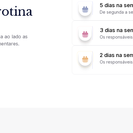
5 dias na se
otina
De segunda a sex
3 dias na se
ra ao lado as
Os responsáveis 
mentares.
2 dias na se
Os responsáveis 