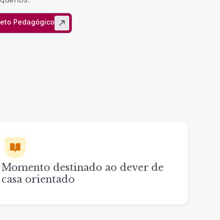
jeto Pedagógico
Momento destinado ao dever de
casa orientado