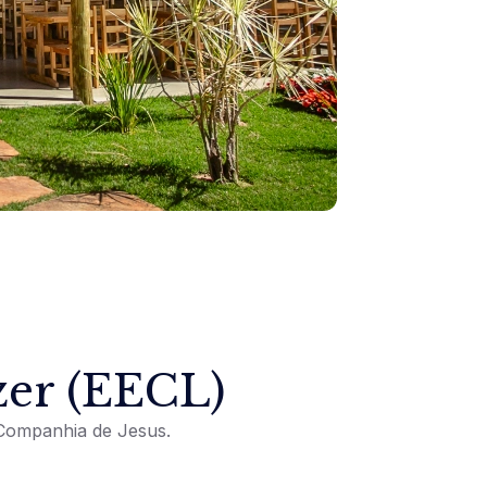
zer (EECL)
 Companhia de Jesus.