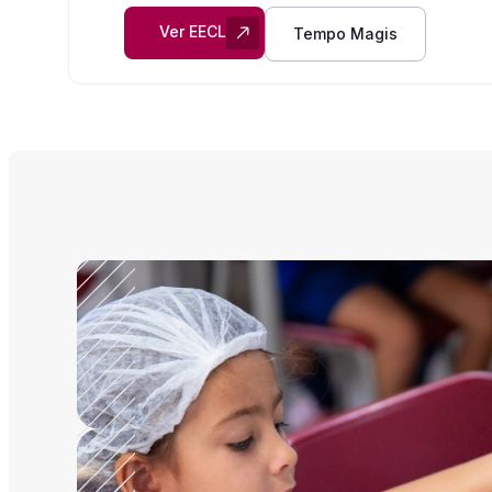
Ver EECL
Tempo Magis