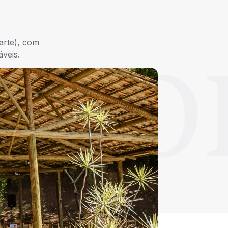
arte), com
veis.