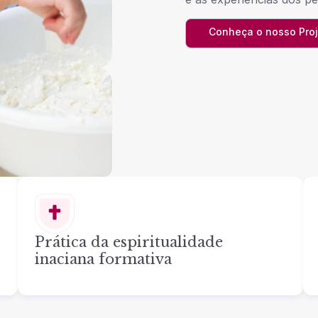
Conheça o nosso Pro
Prática da espiritualidade
inaciana formativa