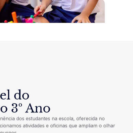
el do
ao 3º Ano
ência dos estudantes na escola, oferecida no
ionamos atividades e oficinas que ampliam o olhar
equenos.