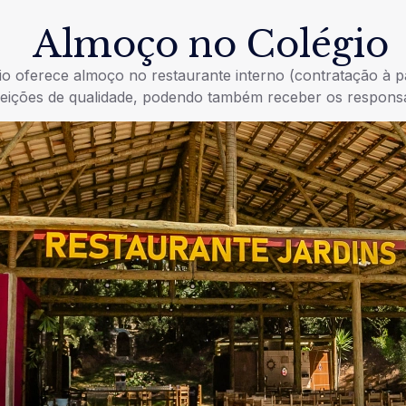
Almoço no Colégio
io oferece almoço no restaurante interno (contratação à p
feições de qualidade, podendo também receber os responsá