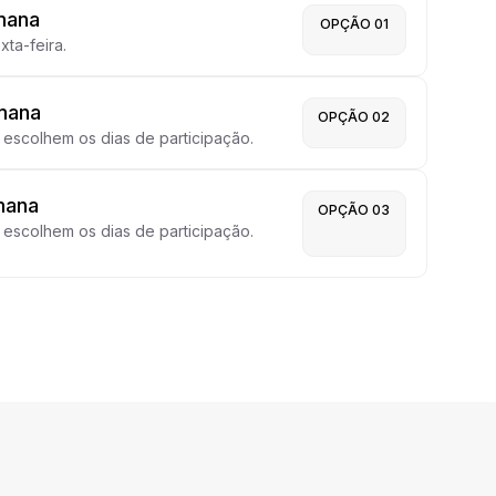
mana
OPÇÃO 01
ta-feira.
mana
OPÇÃO 02
escolhem os dias de participação.
mana
OPÇÃO 03
escolhem os dias de participação.