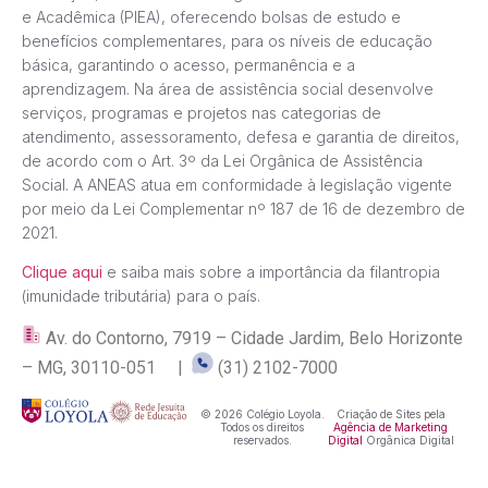
e Acadêmica (PIEA), oferecendo bolsas de estudo e
benefícios complementares, para os níveis de educação
básica, garantindo o acesso, permanência e a
aprendizagem. Na área de assistência social desenvolve
serviços, programas e projetos nas categorias de
atendimento, assessoramento, defesa e garantia de direitos,
de acordo com o Art. 3º da Lei Orgânica de Assistência
Social. A ANEAS atua em conformidade à legislação vigente
por meio da Lei Complementar nº 187 de 16 de dezembro de
2021.
Clique aqui
e saiba mais sobre a importância da filantropia
(imunidade tributária) para o país.
Av. do Contorno, 7919 – Cidade Jardim, Belo Horizonte
– MG, 30110-051 |
(31) 2102-7000
© 2026 Colégio Loyola.
Criação de Sites pela
Todos os direitos
Agência de Marketing
reservados.
Digital
Orgânica Digital