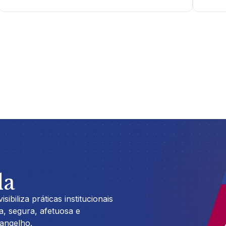
la
sibiliza práticas institucionais
, segura, afetuosa e
angelho.