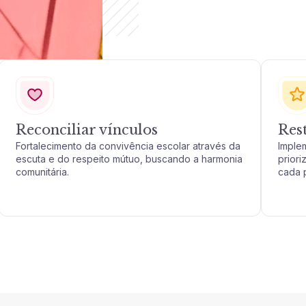
Reconciliar vínculos
Res
Fortalecimento da convivência escolar através da
Imple
escuta e do respeito mútuo, buscando a harmonia
priori
comunitária.
cada 