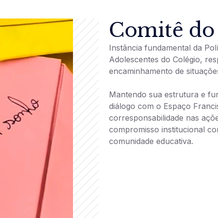
Comitê do
Instância fundamental da Pol
Adolescentes do Colégio, res
encaminhamento de situações
Mantendo sua estrutura e fu
diálogo com o Espaço Francis
corresponsabilidade nas açõe
compromisso institucional co
comunidade educativa.