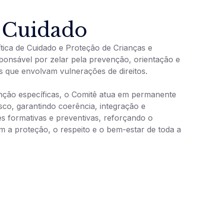
 Cuidado
ítica de Cuidado e Proteção de Crianças e
ponsável por zelar pela prevenção, orientação e
 que envolvam vulnerações de direitos.
nção específicas, o Comitê atua em permanente
co, garantindo coerência, integração e
s formativas e preventivas, reforçando o
m a proteção, o respeito e o bem-estar de toda a