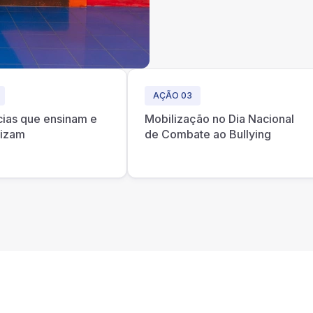
AÇÃO 03
cias que ensinam e
Mobilização no Dia Nacional
tizam
de Combate ao Bullying