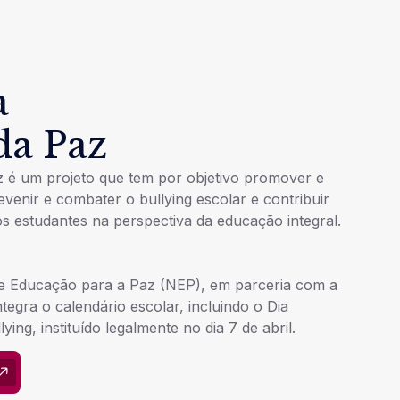
a
da Paz
 é um projeto que tem por objetivo promover e
revenir e combater o bullying escolar e contribuir
 estudantes na perspectiva da educação integral.
e Educação para a Paz (NEP), em parceria com a
tegra o calendário escolar, incluindo o Dia
ing, instituído legalmente no dia 7 de abril.