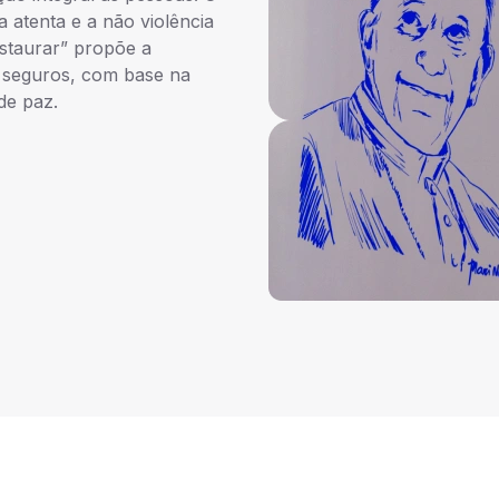
a atenta e a não violência
staurar” propõe a
s seguros, com base na
 de paz.