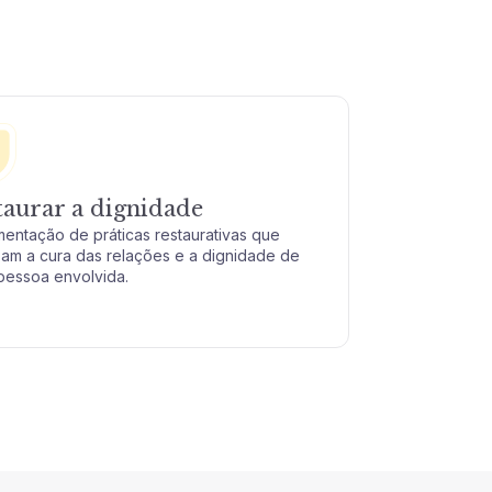
taurar a dignidade
mentação de práticas restaurativas que
zam a cura das relações e a dignidade de
pessoa envolvida.