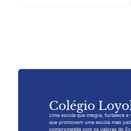
Colégio Loyo
Uma escola que integra, fortalece e vi
que promovem uma escola mais justa
comprometida com os valores do Ev