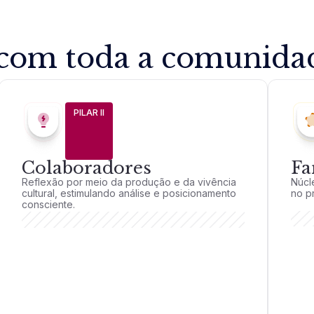
com toda a comunidad
PILAR II
Colaboradores
Fa
Reflexão por meio da produção e da vivência
Núcl
cultural, estimulando análise e posicionamento
no p
consciente.