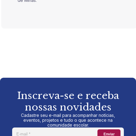
de Minas.
de Mina
Inscreva-se e receba
nossas novidades
Cadastre seu e-mail para acompanhar notícias,
eventos, projetos e tudo o que acontece na
comunidade escolar.
Enviar