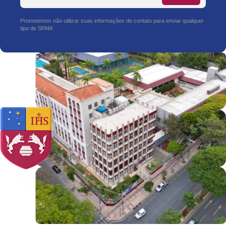
Prometemos não utilizar suas informações de contato para enviar qualquer
tipo de SPAM.