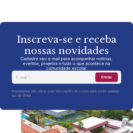
Inscreva-se e receba
nossas novidades
Cadastre seu e-mail para acompanhar notícias,
eventos, projetos e tudo o que acontece na
comunidade escolar.
Enviar
Prometemos não utilizar suas informações de contato para enviar qualquer
tipo de SPAM.