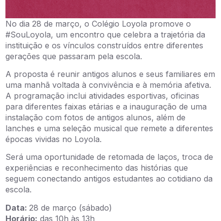
No dia 28 de março, o Colégio Loyola promove o
#SouLoyola, um encontro que celebra a trajetória da
instituição e os vínculos construídos entre diferentes
gerações que passaram pela escola.
A proposta é reunir antigos alunos e seus familiares em
uma manhã voltada à convivência e à memória afetiva.
A programação inclui atividades esportivas, oficinas
para diferentes faixas etárias e a inauguração de uma
instalação com fotos de antigos alunos, além de
lanches e uma seleção musical que remete a diferentes
épocas vividas no Loyola.
Será uma oportunidade de retomada de laços, troca de
experiências e reconhecimento das histórias que
seguem conectando antigos estudantes ao cotidiano da
escola.
Data:
28 de março (sábado)
Horário:
das 10h às 13h