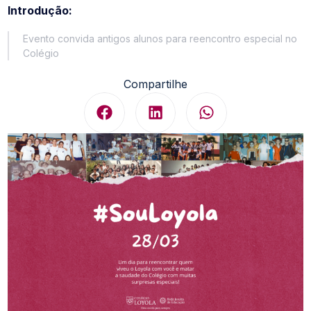
Introdução:
Evento convida antigos alunos para reencontro especial no
Colégio
Compartilhe