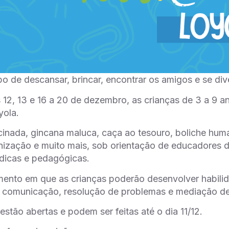
po de descansar, brincar, encontrar os amigos e se dive
s 12, 13 e 16 a 20 de dezembro, as crianças de 3 a 9 
yola.
inada, gincana maluca, caça ao tesouro, boliche human
nização e muito mais, sob orientação de educadores 
údicas e pedagógicas.
ento em que as crianças poderão desenvolver habili
 comunicação, resolução de problemas e mediação de 
estão abertas e podem ser feitas até o dia 11/12.