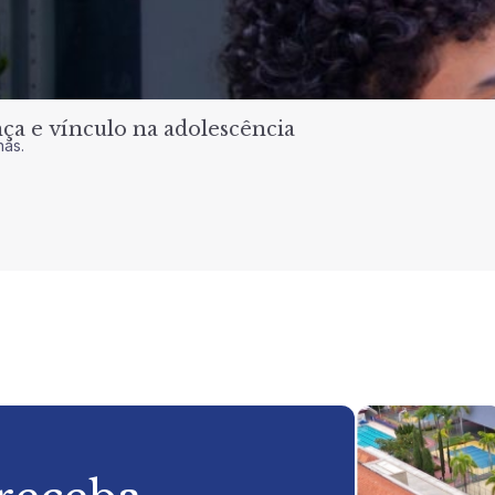
a e vínculo na adolescência
nas.