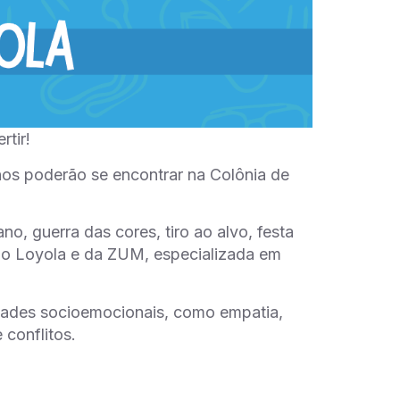
rtir!
anos poderão se encontrar na Colônia de
o, guerra das cores, tiro ao alvo, festa
do Loyola e da ZUM, especializada em
dades socioemocionais, como empatia,
conflitos.