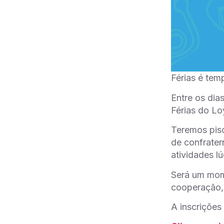
Férias é tem
Entre os dia
Férias do Lo
Teremos pisc
de confrater
atividades l
Será um mom
cooperação,
A inscrições 