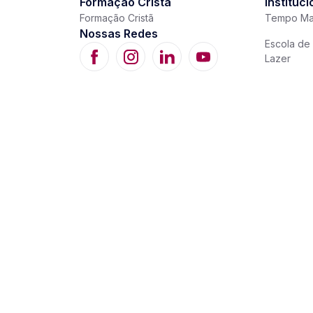
Formação Cristã
Instituci
Formação Cristã
Tempo Ma
Nossas Redes
Escola de 
Lazer