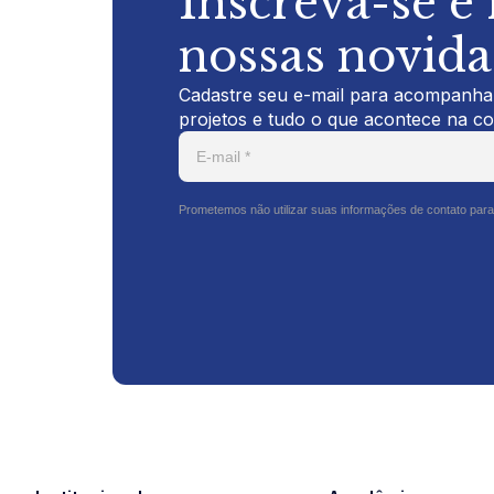
Inscreva-se e
nossas novid
Cadastre seu e-mail para acompanhar
projetos e tudo o que acontece na c
Prometemos não utilizar suas informações de contato para