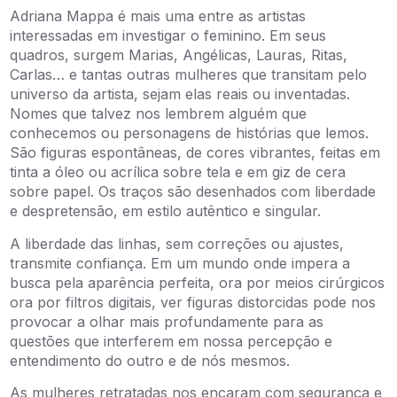
Adriana Mappa é mais uma entre as artistas
interessadas em investigar o feminino. Em seus
quadros, surgem Marias, Angélicas, Lauras, Ritas,
Carlas… e tantas outras mulheres que transitam pelo
universo da artista, sejam elas reais ou inventadas.
Nomes que talvez nos lembrem alguém que
conhecemos ou personagens de histórias que lemos.
São figuras espontâneas, de cores vibrantes, feitas em
tinta a óleo ou acrílica sobre tela e em giz de cera
sobre papel. Os traços são desenhados com liberdade
e despretensão, em estilo autêntico e singular.
A liberdade das linhas, sem correções ou ajustes,
transmite confiança. Em um mundo onde impera a
busca pela aparência perfeita, ora por meios cirúrgicos
ora por filtros digitais, ver figuras distorcidas pode nos
provocar a olhar mais profundamente para as
questões que interferem em nossa percepção e
entendimento do outro e de nós mesmos.
As mulheres retratadas nos encaram com segurança e