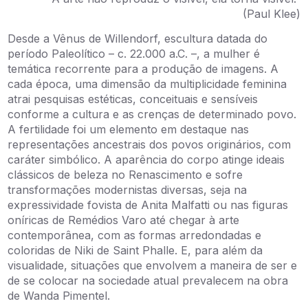
(Paul Klee)
Desde a Vênus de Willendorf, escultura datada do
período Paleolítico – c. 22.000 a.C. –, a mulher é
temática recorrente para a produção de imagens. A
cada época, uma dimensão da multiplicidade feminina
atrai pesquisas estéticas, conceituais e sensíveis
conforme a cultura e as crenças de determinado povo.
A fertilidade foi um elemento em destaque nas
representações ancestrais dos povos originários, com
caráter simbólico. A aparência do corpo atinge ideais
clássicos de beleza no Renascimento e sofre
transformações modernistas diversas, seja na
expressividade fovista de Anita Malfatti ou nas figuras
oníricas de Remédios Varo até chegar à arte
contemporânea, com as formas arredondadas e
coloridas de Niki de Saint Phalle. E, para além da
visualidade, situações que envolvem a maneira de ser e
de se colocar na sociedade atual prevalecem na obra
de Wanda Pimentel.