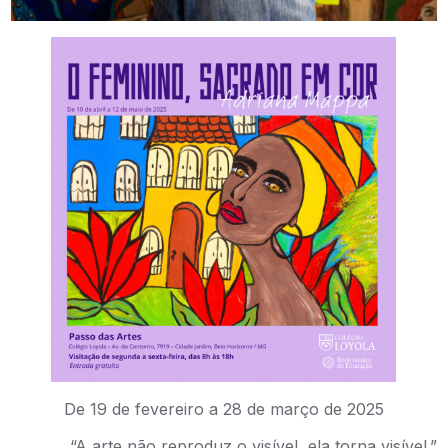
De 19 de fevereiro a 28 de março de 2025
“A arte não reproduz o visível, ela torna visível.”