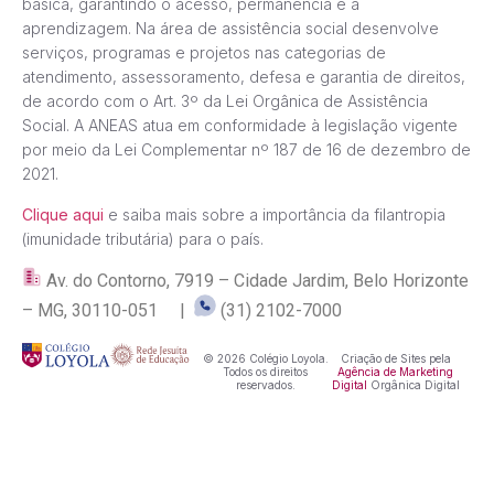
básica, garantindo o acesso, permanência e a
aprendizagem. Na área de assistência social desenvolve
serviços, programas e projetos nas categorias de
atendimento, assessoramento, defesa e garantia de direitos,
de acordo com o Art. 3º da Lei Orgânica de Assistência
Social. A ANEAS atua em conformidade à legislação vigente
por meio da Lei Complementar nº 187 de 16 de dezembro de
2021.
Clique aqui
e saiba mais sobre a importância da filantropia
(imunidade tributária) para o país.
Av. do Contorno, 7919 – Cidade Jardim, Belo Horizonte
– MG, 30110-051 |
(31) 2102-7000
© 2026 Colégio Loyola.
Criação de Sites pela
Todos os direitos
Agência de Marketing
reservados.
Digital
Orgânica Digital