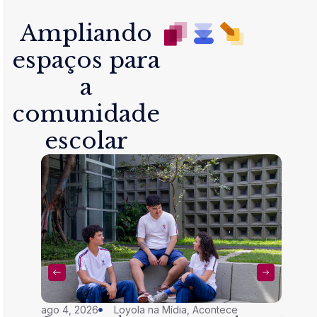
Ampliando
espaços para
a
comunidade
escolar
ago 4, 2026
Loyola na Mídia
,
Acontece
jul 28,