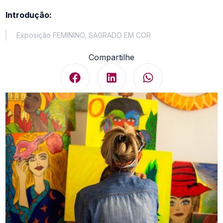
Introdução:
Exposição FEMININO, SAGRADO EM COR
Compartilhe