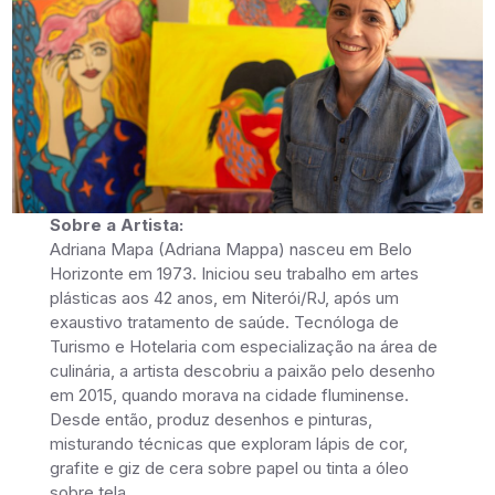
Sobre a Artista:
Adriana Mapa (Adriana Mappa) nasceu em Belo
Horizonte em 1973. Iniciou seu trabalho em artes
plásticas aos 42 anos, em Niterói/RJ, após um
exaustivo tratamento de saúde. Tecnóloga de
Turismo e Hotelaria com especialização na área de
culinária, a artista descobriu a paixão pelo desenho
em 2015, quando morava na cidade fluminense.
Desde então, produz desenhos e pinturas,
misturando técnicas que exploram lápis de cor,
grafite e giz de cera sobre papel ou tinta a óleo
sobre tela.