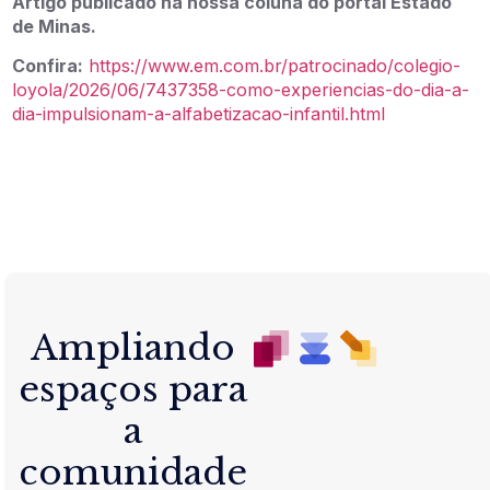
Artigo publicado na nossa coluna do portal Estado
de Minas.
Confira:
https://www.em.com.br/patrocinado/colegio-
loyola/2026/06/7437358-como-experiencias-do-dia-a-
dia-impulsionam-a-alfabetizacao-infantil.html
Ampliando
espaços para
a
comunidade