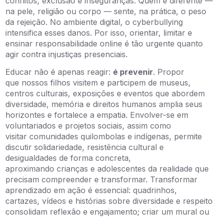
conflitos, exclusão e inseguranças. Quem é diferente —
na pele, religião ou corpo — sente, na prática, o peso
da rejeição. No ambiente digital, o cyberbullying
intensifica esses danos. Por isso, orientar, limitar e
ensinar responsabilidade online é tão urgente quanto
agir contra injustiças presenciais.
Educar não é apenas reagir:
é prevenir
. Propor
que nossos filhos visitem e participem de museus,
centros culturais, exposições e eventos que abordem
diversidade, memória e direitos humanos amplia seus
horizontes e fortalece a empatia. Envolver-se em
voluntariados e projetos sociais, assim como
visitar comunidades quilombolas e indígenas, permite
discutir solidariedade, resistência cultural e
desigualdades de forma concreta,
aproximando crianças e adolescentes da realidade que
precisam compreender e transformar. Transformar
aprendizado em ação é essencial: quadrinhos,
cartazes, vídeos e histórias sobre diversidade e respeito
consolidam reflexão e engajamento; criar um mural ou