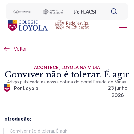
Voltar
ACONTECE
,
LOYOLA NA MÍDIA
Conviver não é tolerar. É agir
Artigo publicado na nossa coluna do portal Estado de Minas.
23 junho
Por Loyola
2026
Introdução:
Conviver não é tolerar. É agir