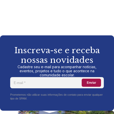
Inscreva-se e receba
nossas novidades
Cadastre seu e-mail para acompanhar notícias,
eventos, projetos e tudo o que acontece na
comunidade escolar.
Enviar
Prometemos não utilizar suas informações de contato para enviar qualquer
tipo de SPAM.