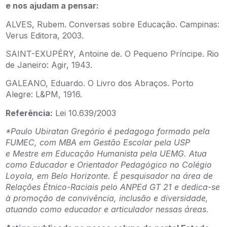
e nos ajudam a pensar:
ALVES, Rubem. Conversas sobre Educação. Campinas:
Verus Editora, 2003.
SAINT-EXUPÉRY, Antoine de. O Pequeno Príncipe. Rio
de Janeiro: Agir, 1943.
GALEANO, Eduardo. O Livro dos Abraços. Porto
Alegre: L&PM, 1916.
Referência:
Lei 10.639/2003
*Paulo Ubiratan Gregório é pedagogo formado pela
FUMEC, com MBA em Gestão Escolar pela USP
e Mestre em Educação Humanista pela UEMG. Atua
como Educador e Orientador Pedagógico no Colégio
Loyola, em Belo Horizonte. É pesquisador na área de
Relações Étnico-Raciais pelo ANPEd GT 21 e dedica-se
à promoção de convivência, inclusão e diversidade,
atuando como educador e articulador nessas áreas.