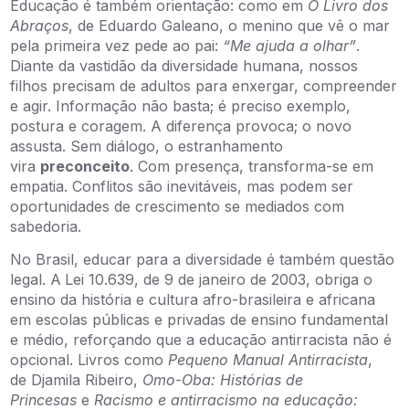
Educação é também orientação: como em
O Livro dos
Abraços
, de Eduardo Galeano, o menino que vê o mar
pela primeira vez pede ao pai:
“Me ajuda a olhar”
.
Diante da vastidão da diversidade humana, nossos
filhos precisam de adultos para enxergar, compreender
e agir. Informação não basta; é preciso exemplo,
postura e coragem. A diferença provoca; o novo
assusta. Sem diálogo, o estranhamento
vira
preconceito
. Com presença, transforma-se em
empatia. Conflitos são inevitáveis, mas podem ser
oportunidades de crescimento se mediados com
sabedoria.
No Brasil, educar para a diversidade é também questão
legal. A
Lei 10.639, de 9 de janeiro de 2003, obriga o
ensino da história e cultura afro-brasileira e africana
em escolas públicas e privadas de ensino fundamental
e médio, reforçando que a educação antirracista não é
opcional. Livros como
Pequeno Manual Antirracista
,
de Djamila Ribeiro,
Omo-Oba: Histórias de
Princesas
e
Racismo e antirracismo na educação: