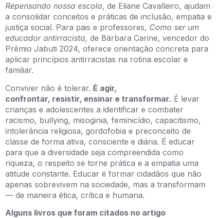
Repensando nossa escola
, de Eliane Cavalleiro, ajudam
a consolidar conceitos e práticas de inclusão, empatia e
justiça social. Para pais e professores,
Como ser um
educador antirracista,
de Bárbara Carine, vencedor do
Prêmio Jabuti 2024, oferece orientação concreta para
aplicar princípios antirracistas na rotina escolar e
familiar.
Conviver não é tolerar.
É agir,
confrontar, resistir, ensinar e transformar.
É levar
crianças e adolescentes a identificar e combater
racismo, bullying, misoginia, feminicídio, capacitismo,
intolerância religiosa, gordofobia e preconceito de
classe de forma ativa, consciente e diária. É educar
para que a diversidade seja compreendida como
riqueza, o respeito se torne prática e a empatia uma
atitude constante. Educar é formar cidadãos que não
apenas sobrevivem na sociedade, mas a transformam
— de maneira ética, crítica e humana.
Alguns livros que foram citados no artigo