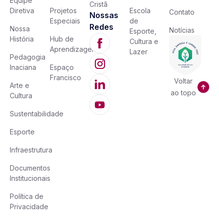
Equipe
Cristã
Diretiva
Projetos
Escola
Contato
Nossas
Especiais
de
Redes
Nossa
Notícias
Esporte,
História
Hub de
Cultura e
Aprendizagem
Lazer
Pedagogia
Inaciana
Espaço
Francisco
Voltar
Arte e
ao topo
Cultura
Sustentabilidade
Esporte
Infraestrutura
Documentos
Institucionais
Política de
Privacidade