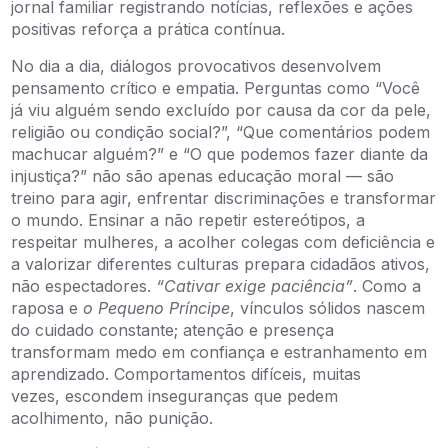
jornal familiar registrando notícias, reflexões e ações
positivas reforça a prática contínua.
No dia a dia, diálogos provocativos desenvolvem
pensamento crítico e empatia. Perguntas como “Você
já viu alguém sendo excluído por causa da cor da pele,
religião ou condição social?”, “Que comentários podem
machucar alguém?” e “O que podemos fazer diante da
injustiça?” não são apenas educação moral — são
treino para agir, enfrentar discriminações e transformar
o mundo. Ensinar a não repetir estereótipos, a
respeitar mulheres, a acolher colegas com deficiência e
a valorizar diferentes culturas prepara cidadãos ativos,
não espectadores.
“Cativar exige paciência”
. Como a
raposa e
o Pequeno Príncipe
, vínculos sólidos nascem
do cuidado constante; atenção e presença
transformam medo em confiança e estranhamento em
aprendizado. Comportamentos difíceis, muitas
vezes, escondem inseguranças que pedem
acolhimento, não punição.