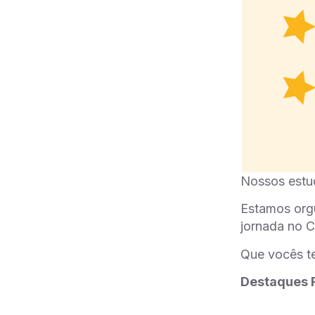
Nossos estu
Estamos org
jornada no C
Que vocês t
Destaques 