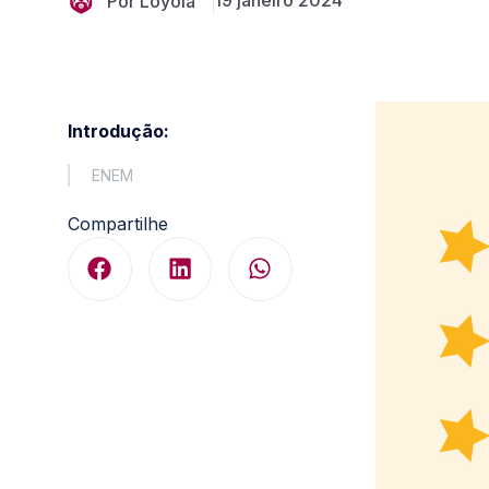
19 janeiro 2024
Por Loyola
Introdução:
ENEM
Compartilhe