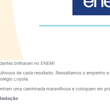
dantes brilharam no ENEM!
ulhosos de cada resultado. Ressaltamos o empenho e
olégio Loyola.
enham uma caminhada maravilhosa e coloquem em prá
Redação