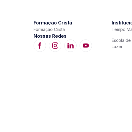
Formação Cristã
Instituci
Formação Cristã
Tempo Ma
Nossas Redes
Escola de 
Lazer