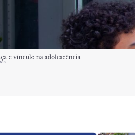
a e vínculo na adolescência
nas.