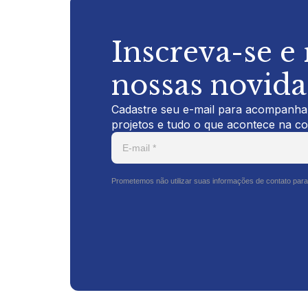
Inscreva-se e
nossas novid
Cadastre seu e-mail para acompanhar
projetos e tudo o que acontece na c
Prometemos não utilizar suas informações de contato para