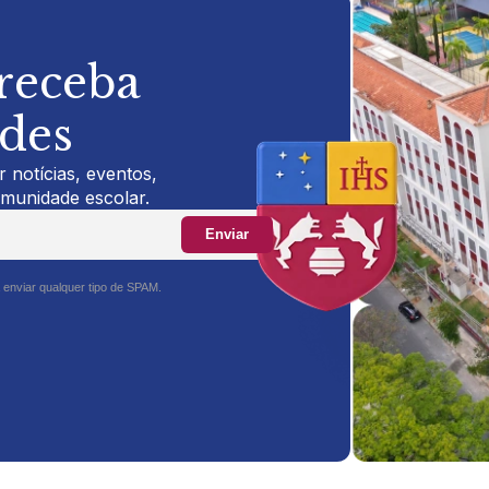
 receba
ades
 notícias, eventos,
omunidade escolar.
Enviar
 enviar qualquer tipo de SPAM.