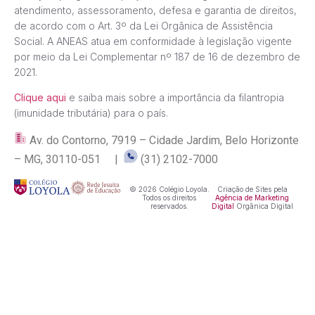
atendimento, assessoramento, defesa e garantia de direitos,
de acordo com o Art. 3º da Lei Orgânica de Assistência
Social. A ANEAS atua em conformidade à legislação vigente
por meio da Lei Complementar nº 187 de 16 de dezembro de
2021.
Clique aqui
e saiba mais sobre a importância da filantropia
(imunidade tributária) para o país.
Av. do Contorno, 7919 – Cidade Jardim, Belo Horizonte
– MG, 30110-051 |
(31) 2102-7000
© 2026 Colégio Loyola.
Criação de Sites pela
Todos os direitos
Agência de Marketing
reservados.
Digital
Orgânica Digital