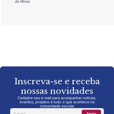
de Minas.
de Mina
Inscreva-se e receba
nossas novidades
Cadastre seu e-mail para acompanhar notícias,
eventos, projetos e tudo o que acontece na
comunidade escolar.
Enviar