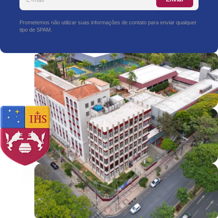
Prometemos não utilizar suas informações de contato para enviar qualquer
tipo de SPAM.