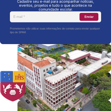
Cadastre seu e-mail para acompanhar notícias,
eventos, projetos e tudo o que acontece na
comunidade escolar.
Enviar
Prometemos não utilizar suas informações de contato para enviar qualquer
tipo de SPAM.