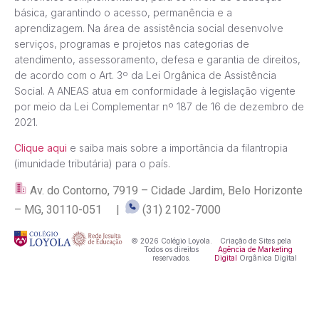
básica, garantindo o acesso, permanência e a
aprendizagem. Na área de assistência social desenvolve
serviços, programas e projetos nas categorias de
atendimento, assessoramento, defesa e garantia de direitos,
de acordo com o Art. 3º da Lei Orgânica de Assistência
Social. A ANEAS atua em conformidade à legislação vigente
por meio da Lei Complementar nº 187 de 16 de dezembro de
2021.
Clique aqui
e saiba mais sobre a importância da filantropia
(imunidade tributária) para o país.
Av. do Contorno, 7919 – Cidade Jardim, Belo Horizonte
– MG, 30110-051 |
(31) 2102-7000
© 2026 Colégio Loyola.
Criação de Sites pela
Todos os direitos
Agência de Marketing
reservados.
Digital
Orgânica Digital