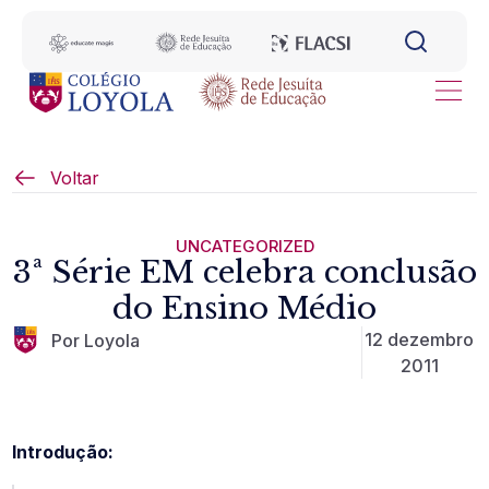
Voltar
UNCATEGORIZED
3ª Série EM celebra conclusão
do Ensino Médio
12 dezembro
Por Loyola
2011
Introdução: