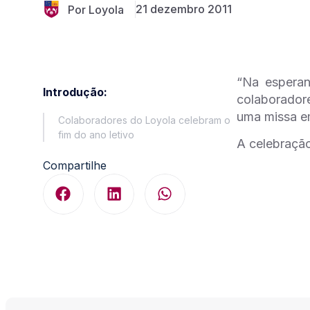
21 dezembro 2011
Por Loyola
“Na esperan
Introdução:
colaboradore
uma missa em
Colaboradores do Loyola celebram o
fim do ano letivo
A celebração
Compartilhe