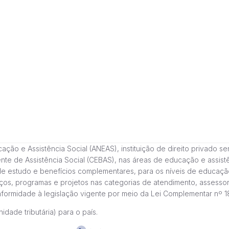
 e Assistência Social (ANEAS), instituição de direito privado sem fi
cente de Assistência Social (CEBAS), nas áreas de educação e assi
de estudo e benefícios complementares, para os níveis de educaçã
ços, programas e projetos nas categorias de atendimento, assessor
onformidade à legislação vigente por meio da Lei Complementar nº 
idade tributária) para o país.