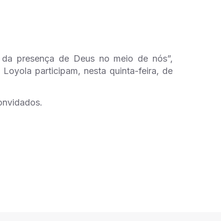
a da presença de Deus no meio de nós”,
Loyola participam, nesta quinta-feira, de
convidados.