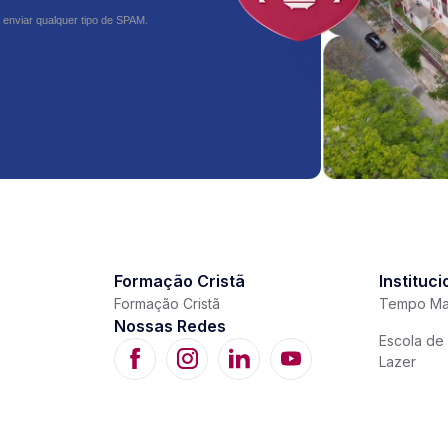
 enviar qualquer tipo de SPAM.
Formação Cristã
Instituci
Formação Cristã
Tempo Ma
Nossas Redes
Escola de 
Lazer