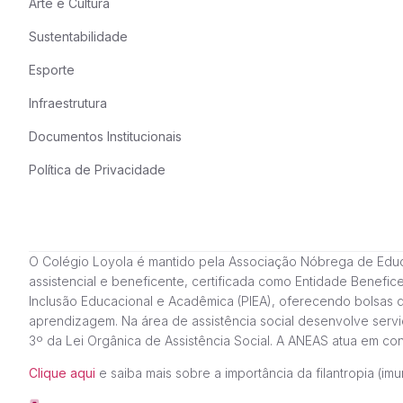
Arte e Cultura
Sustentabilidade
Esporte
Infraestrutura
Documentos Institucionais
Política de Privacidade
O Colégio Loyola é mantido pela Associação Nóbrega de Educação
assistencial e beneficente, certificada como Entidade Benefi
Inclusão Educacional e Acadêmica (PIEA), oferecendo bolsas 
aprendizagem. Na área de assistência social desenvolve servi
3º da Lei Orgânica de Assistência Social. A ANEAS atua em c
Clique aqui
e saiba mais sobre a importância da filantropia (imun