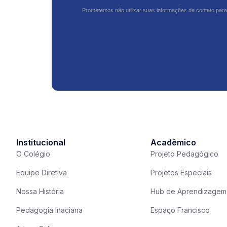
Prometemos não utilizar suas informações de contato para
Institucional
Acadêmico
O Colégio
Projeto Pedagógico
Equipe Diretiva
Projetos Especiais
Nossa História
Hub de Aprendizagem
Pedagogia Inaciana
Espaço Francisco