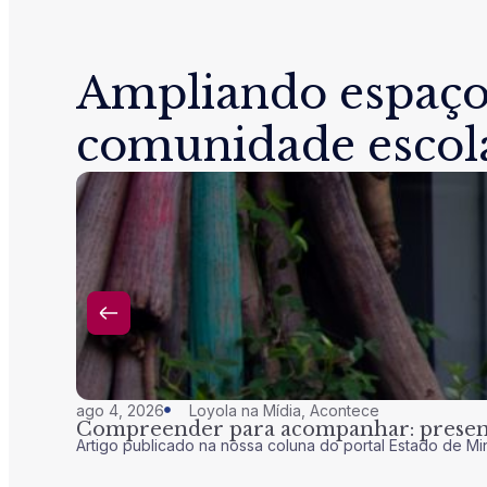
Ampliando espaço
comunidade escol
ago 4, 2026
Loyola na Mídia
,
Acontece
Compreender para acompanhar: presenç
Artigo publicado na nossa coluna do portal Estado de Mi