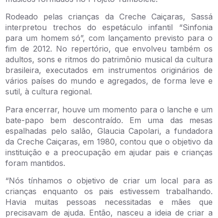
Rodeado pelas crianças da Creche Caiçaras, Sassá
interpretou trechos do espetáculo infantil “Sinfonia
para um homem só”, com lançamento previsto para o
fim de 2012. No repertório, que envolveu também os
adultos, sons e ritmos do patrimônio musical da cultura
brasileira, executados em instrumentos originários de
vários países do mundo e agregados, de forma leve e
sutil, à cultura regional.
Para encerrar, houve um momento para o lanche e um
bate-papo bem descontraído. Em uma das mesas
espalhadas pelo salão, Glaucia Capolari, a fundadora
da Creche Caiçaras, em 1980, contou que o objetivo da
instituição e a preocupação em ajudar pais e crianças
foram mantidos.
“Nós tínhamos o objetivo de criar um local para as
crianças enquanto os pais estivessem trabalhando.
Havia muitas pessoas necessitadas e mães que
precisavam de ajuda. Então, nasceu a ideia de criar a