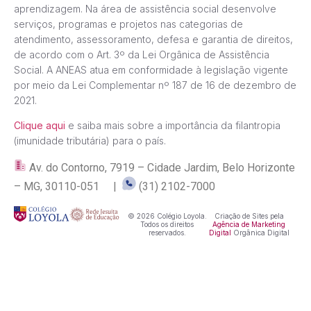
aprendizagem. Na área de assistência social desenvolve
serviços, programas e projetos nas categorias de
atendimento, assessoramento, defesa e garantia de direitos,
de acordo com o Art. 3º da Lei Orgânica de Assistência
Social. A ANEAS atua em conformidade à legislação vigente
por meio da Lei Complementar nº 187 de 16 de dezembro de
2021.
Clique aqui
e saiba mais sobre a importância da filantropia
(imunidade tributária) para o país.
Av. do Contorno, 7919 – Cidade Jardim, Belo Horizonte
– MG, 30110-051 |
(31) 2102-7000
© 2026 Colégio Loyola.
Criação de Sites pela
Todos os direitos
Agência de Marketing
reservados.
Digital
Orgânica Digital