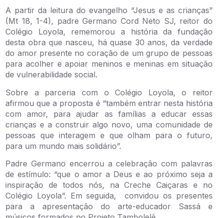
A partir da leitura do evangelho “Jesus e as crianças”
(Mt 18, 1-4), padre Germano Cord Neto SJ, reitor do
Colégio Loyola, rememorou a história da fundação
desta obra que nasceu, há quase 30 anos, da verdade
do amor presente no coração de um grupo de pessoas
para acolher e apoiar meninos e meninas em situação
de vulnerabilidade social.
Sobre a parceria com o Colégio Loyola, o reitor
afirmou que a proposta é “também entrar nesta história
com amor, para ajudar as famílias a educar essas
crianças e a construir algo novo, uma comunidade de
pessoas que interagem e que olham para o futuro,
para um mundo mais solidário”.
Padre Germano encerrou a celebração com palavras
de estímulo: “que o amor a Deus e ao próximo seja a
inspiração de todos nós, na Creche Caiçaras e no
Colégio Loyola”. Em seguida, convidou os presentes
para a apresentação do arte-educador Sassá e
músicos formados no Projeto Tambolelê.