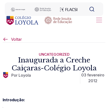
Voltar
UNCATEGORIZED
Inaugurada a Creche
Caiçaras-Colégio Loyola
03 fevereiro
Por Loyola
2012
Introdução: