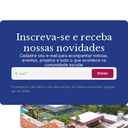
Inscreva-se e receba
nossas novidades
Cadastre seu e-mail para acompanhar notícias,
eventos, projetos e tudo o que acontece na
comunidade escolar.
Enviar
Prometemos não utilizar suas informações de contato para enviar qualquer
tipo de SPAM.