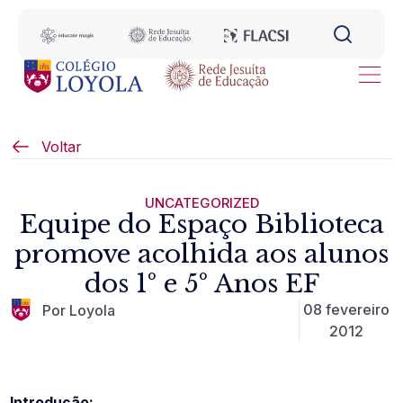
Voltar
UNCATEGORIZED
Equipe do Espaço Biblioteca
promove acolhida aos alunos
dos 1º e 5º Anos EF
08 fevereiro
Por Loyola
2012
Introdução: