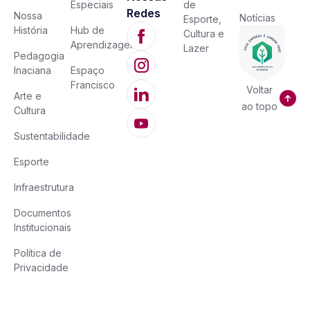
Especiais
de
Redes
Nossa
Notícias
Esporte,
História
Hub de
Cultura e
Aprendizagem
Lazer
Pedagogia
Inaciana
Espaço
Francisco
Voltar
Arte e
ao topo
Cultura
Sustentabilidade
Esporte
Infraestrutura
Documentos
Institucionais
Política de
Privacidade