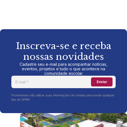
Inscreva-se e receba
nossas novidades
Cadastre seu e-mail para acompanhar notícias,
eventos, projetos e tudo o que acontece na
comunidade escolar.
Enviar
Prometemos não utilizar suas informações de contato para enviar qualquer
tipo de SPAM.