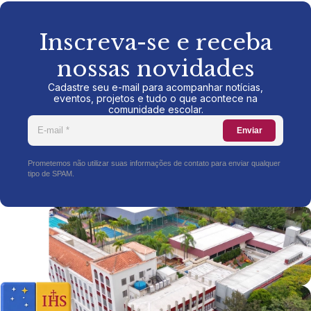
Inscreva-se e receba
nossas novidades
Cadastre seu e-mail para acompanhar notícias,
eventos, projetos e tudo o que acontece na
comunidade escolar.
Enviar
Prometemos não utilizar suas informações de contato para enviar qualquer
tipo de SPAM.