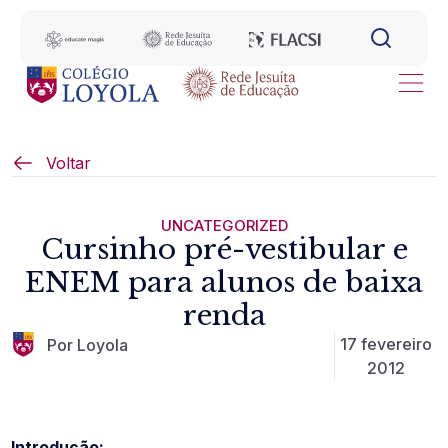
Voltar
UNCATEGORIZED
Cursinho pré-vestibular e
ENEM para alunos de baixa
renda
17 fevereiro
Por Loyola
2012
Introdução: