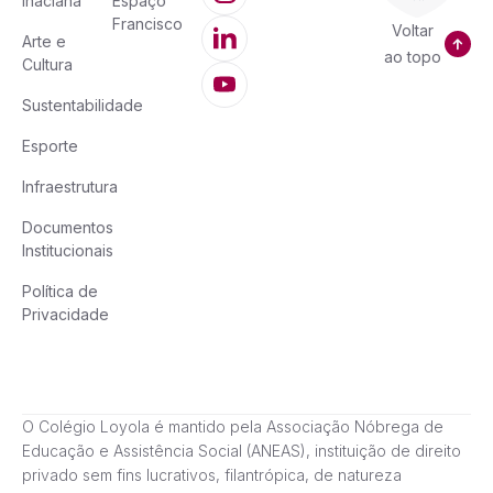
Inaciana
Espaço
Francisco
Voltar
Arte e
ao topo
Cultura
Sustentabilidade
Esporte
Infraestrutura
Documentos
Institucionais
Política de
Privacidade
O Colégio Loyola é mantido pela Associação Nóbrega de
Educação e Assistência Social (ANEAS), instituição de direito
privado sem fins lucrativos, filantrópica, de natureza