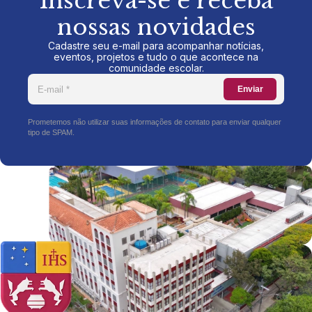
Inscreva-se e receba
nossas novidades
Cadastre seu e-mail para acompanhar notícias,
eventos, projetos e tudo o que acontece na
comunidade escolar.
Enviar
Prometemos não utilizar suas informações de contato para enviar qualquer
tipo de SPAM.