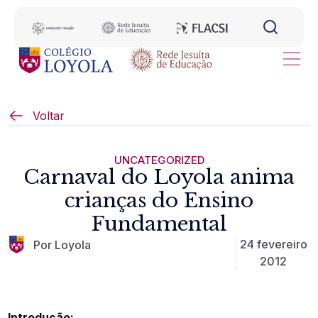
Voltar
UNCATEGORIZED
Carnaval do Loyola anima
crianças do Ensino
Fundamental
24 fevereiro
Por Loyola
2012
Introdução: