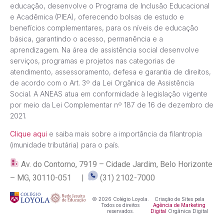
educação, desenvolve o Programa de Inclusão Educacional
e Acadêmica (PIEA), oferecendo bolsas de estudo e
benefícios complementares, para os níveis de educação
básica, garantindo o acesso, permanência e a
aprendizagem. Na área de assistência social desenvolve
serviços, programas e projetos nas categorias de
atendimento, assessoramento, defesa e garantia de direitos,
de acordo com o Art. 3º da Lei Orgânica de Assistência
Social. A ANEAS atua em conformidade à legislação vigente
por meio da Lei Complementar nº 187 de 16 de dezembro de
2021.
Clique aqui
e saiba mais sobre a importância da filantropia
(imunidade tributária) para o país.
Av. do Contorno, 7919 – Cidade Jardim, Belo Horizonte
– MG, 30110-051 |
(31) 2102-7000
© 2026 Colégio Loyola.
Criação de Sites pela
Todos os direitos
Agência de Marketing
reservados.
Digital
Orgânica Digital