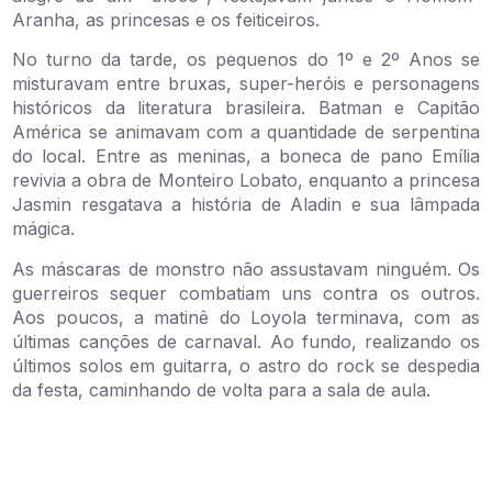
Aranha, as princesas e os feiticeiros.
No turno da tarde, os pequenos do 1º e 2º Anos se
misturavam entre bruxas, super-heróis e personagens
históricos da literatura brasileira. Batman e Capitão
América se animavam com a quantidade de serpentina
do local. Entre as meninas, a boneca de pano Emília
revivia a obra de Monteiro Lobato, enquanto a princesa
Jasmin resgatava a história de Aladin e sua lâmpada
mágica.
As máscaras de monstro não assustavam ninguém. Os
guerreiros sequer combatiam uns contra os outros.
Aos poucos, a matinê do Loyola terminava, com as
últimas canções de carnaval. Ao fundo, realizando os
últimos solos em guitarra, o astro do rock se despedia
da festa, caminhando de volta para a sala de aula.