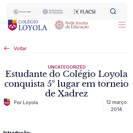
Voltar
UNCATEGORIZED
Estudante do Colégio Loyola
conquista 5º lugar em torneio
de Xadrez
12 março
Por Loyola
2014
Introdução: