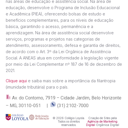
nas áreas de educação e assistência social. Na área de
educação, desenvolve o Programa de Inclusão Educacional
e Acadêmica (PIEA), oferecendo bolsas de estudo e
benefícios complementares, para os níveis de educação
básica, garantindo o acesso, permanência e a
aprendizagem. Na área de assistência social desenvolve
serviços, programas e projetos nas categorias de
atendimento, assessoramento, defesa e garantia de direitos,
de acordo com o Art. 3º da Lei Orgânica de Assistência
Social. A ANEAS atua em conformidade à legislação vigente
por meio da Lei Complementar nº 187 de 16 de dezembro de
2021.
Clique aqui
e saiba mais sobre a importância da filantropia
(imunidade tributária) para o país.
Av. do Contorno, 7919 – Cidade Jardim, Belo Horizonte
– MG, 30110-051 |
(31) 2102-7000
© 2026 Colégio Loyola.
Criação de Sites pela
Todos os direitos
Agência de Marketing
reservados.
Digital
Orgânica Digital