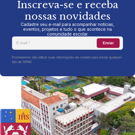
Inscreva-se e receba
nossas novidades
Cadastre seu e-mail para acompanhar notícias,
eventos, projetos e tudo o que acontece na
comunidade escolar.
Enviar
Prometemos não utilizar suas informações de contato para enviar qualquer
tipo de SPAM.