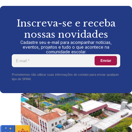
Inscreva-se e receba
nossas novidades
Cadastre seu e-mail para acompanhar notícias,
eventos, projetos e tudo o que acontece na
comunidade escolar.
Enviar
Prometemos não utilizar suas informações de contato para enviar qualquer
tipo de SPAM.