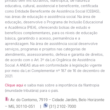
privado sem fins lucrativos, filantrópica, de natureza
educativa, cultural, assistencial e beneficente, certificada
como Entidade Beneficente de Assistência Social (CEBAS),
nas áreas de educação e assistência social. Na área de
educação, desenvolve o Programa de Inclusão Educacional
e Acadêmica (PIEA), oferecendo bolsas de estudo e
benefícios complementares, para os níveis de educação
básica, garantindo o acesso, permanência e a
aprendizagem. Na área de assistência social desenvolve
serviços, programas e projetos nas categorias de
atendimento, assessoramento, defesa e garantia de direitos,
de acordo com o Art. 3º da Lei Orgânica de Assistência
Social. A ANEAS atua em conformidade à legislação vigente
por meio da Lei Complementar nº 187 de 16 de dezembro de
2021.
Clique aqui
e saiba mais sobre a importância da filantropia
(imunidade tributária) para o país.
Av. do Contorno, 7919 – Cidade Jardim, Belo Horizonte
– MG, 30110-051 |
(31) 2102-7000