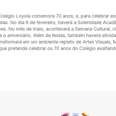
olégio Loyola comemora 70 anos, e, para celebrar ess
adas. No dia 6 de fevereiro, haverá a Solenidade Acad
. No mês de maio, acontecerá a Semana Cultural, cin
a o aniversário. Além de festas, também haverá atividad
ansformará em um ambiente repleto de Artes Visuais, M
ue pretende celebrar os 70 anos do Colégio exaltando 