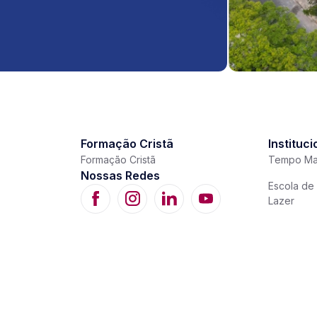
Formação Cristã
Instituci
Formação Cristã
Tempo Ma
Nossas Redes
Escola de 
Lazer