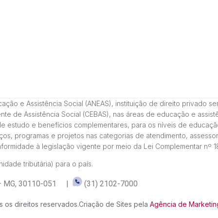
 e Assistência Social (ANEAS), instituição de direito privado sem fi
cente de Assistência Social (CEBAS), nas áreas de educação e assi
de estudo e benefícios complementares, para os níveis de educaçã
ços, programas e projetos nas categorias de atendimento, assessor
onformidade à legislação vigente por meio da Lei Complementar nº 
idade tributária) para o país.
te – MG, 30110-051 |
(31) 2102-7000
 os direitos reservados.
Criação de Sites pela
Agência de Marketing