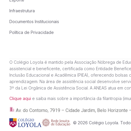
Infraestrutura
Documentos Institucionais
Política de Privacidade
O Colégio Loyola é mantido pela Associação Nóbrega de Educação
assistencial e beneficente, certificada como Entidade Benefi
Inclusão Educacional e Acadêmica (PIEA), oferecendo bolsas 
aprendizagem. Na área de assistência social desenvolve servi
3º da Lei Orgânica de Assistência Social. A ANEAS atua em c
Clique aqui
e saiba mais sobre a importância da filantropia (imun
Av. do Contorno, 7919 – Cidade Jardim, Belo Horizon
© 2026 Colégio Loyola. Todos