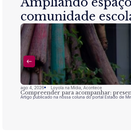
Ampliando espaço
comunidade escol
ago 4, 2026
Loyola na Mídia
,
Acontece
Compreender para acompanhar: presenç
Artigo publicado na nossa coluna do portal Estado de Mi