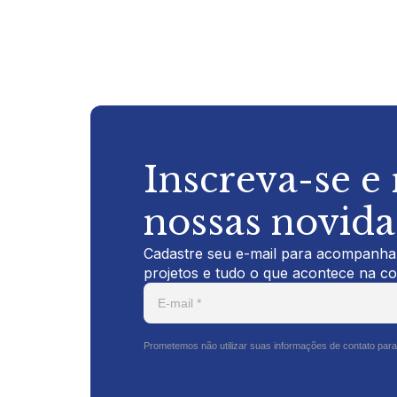
Inscreva-se e
nossas novid
Cadastre seu e-mail para acompanhar
projetos e tudo o que acontece na c
Prometemos não utilizar suas informações de contato para