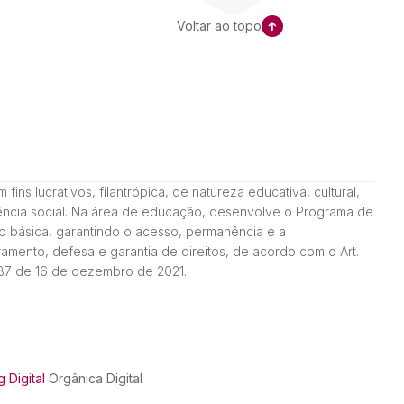
Voltar ao topo
ns lucrativos, filantrópica, de natureza educativa, cultural,
stência social. Na área de educação, desenvolve o Programa de
o básica, garantindo o acesso, permanência e a
amento, defesa e garantia de direitos, de acordo com o Art.
187 de 16 de dezembro de 2021.
 Digital
Orgânica Digital