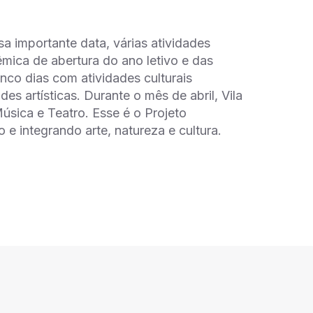
a importante data, várias atividades
êmica de abertura do ano letivo e das
co dias com atividades culturais
es artísticas. Durante o mês de abril, Vila
úsica e Teatro. Esse é o Projeto
e integrando arte, natureza e cultura.