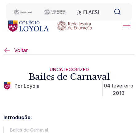
Voltar
UNCATEGORIZED
Bailes de Carnaval
04 fevereiro
Por Loyola
2013
Introdução:
Bailes de Carnaval