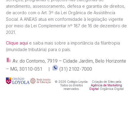
atendimento, assessoramento, defesa e garantia de direitos,
de acordo com o Art. 3º da Lei Orgânica de Assistência
Social. A ANEAS atua em conformidade à legislação vigente
por meio da Lei Complementar nº 187 de 16 de dezembro de
2021.
Clique aqui
e saiba mais sobre a importância da filantropia
(imunidade tributária) para o país.
Av. do Contorno, 7919 – Cidade Jardim, Belo Horizonte
– MG, 30110-051 |
(31) 2102-7000
© 2026 Colégio Loyola.
Criação de Sites pela
Todos os direitos
Agência de Marketing
reservados.
Digital
Orgânica Digital