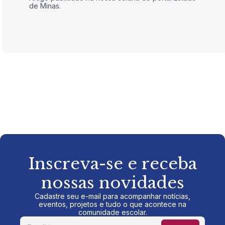
de Minas.
de Mina
Inscreva-se e receba
nossas novidades
Cadastre seu e-mail para acompanhar notícias,
eventos, projetos e tudo o que acontece na
comunidade escolar.