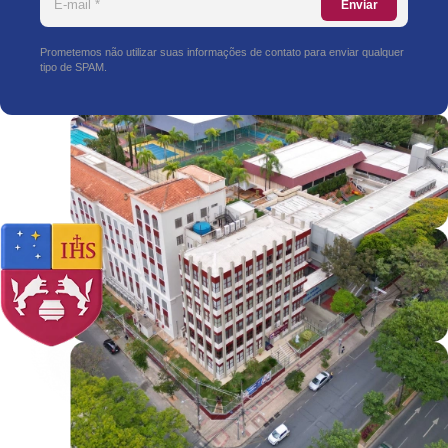
Enviar
Prometemos não utilizar suas informações de contato para enviar qualquer
tipo de SPAM.