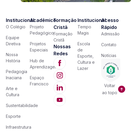
Institucional
Acadêmico
Formação
Institucional
Acesso
O Colégio
Projeto
Cristã
Tempo
Rápido
Pedagógico
Magis
Formação
Admissão
Equipe
Cristã
Diretiva
Projetos
Escola
Contato
Nossas
Especiais
de
Redes
Nossa
Notícias
Esporte,
História
Hub de
Cultura e
Aprendizagem
Lazer
Pedagogia
Inaciana
Espaço
Francisco
Voltar
Arte e
ao topo
Cultura
Sustentabilidade
Esporte
Infraestrutura