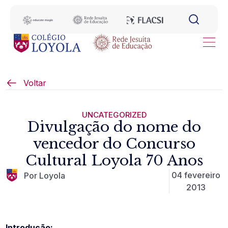
Voltar
UNCATEGORIZED
Divulgação do nome do
vencedor do Concurso
Cultural Loyola 70 Anos
04 fevereiro
Por Loyola
2013
Introdução: