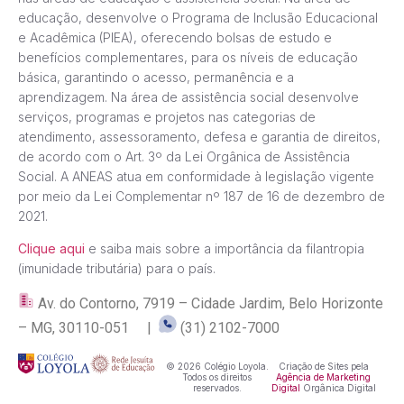
educação, desenvolve o Programa de Inclusão Educacional
e Acadêmica (PIEA), oferecendo bolsas de estudo e
benefícios complementares, para os níveis de educação
básica, garantindo o acesso, permanência e a
aprendizagem. Na área de assistência social desenvolve
serviços, programas e projetos nas categorias de
atendimento, assessoramento, defesa e garantia de direitos,
de acordo com o Art. 3º da Lei Orgânica de Assistência
Social. A ANEAS atua em conformidade à legislação vigente
por meio da Lei Complementar nº 187 de 16 de dezembro de
2021.
Clique aqui
e saiba mais sobre a importância da filantropia
(imunidade tributária) para o país.
Av. do Contorno, 7919 – Cidade Jardim, Belo Horizonte
– MG, 30110-051 |
(31) 2102-7000
© 2026 Colégio Loyola.
Criação de Sites pela
Todos os direitos
Agência de Marketing
reservados.
Digital
Orgânica Digital