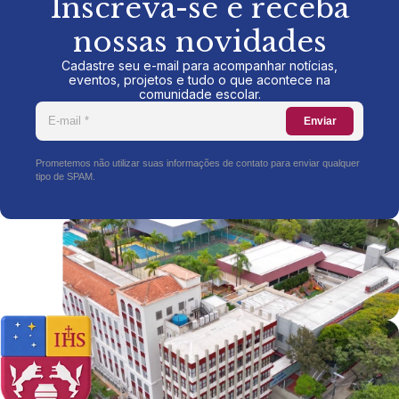
Inscreva-se e receba
nossas novidades
Cadastre seu e-mail para acompanhar notícias,
eventos, projetos e tudo o que acontece na
comunidade escolar.
Enviar
Prometemos não utilizar suas informações de contato para enviar qualquer
tipo de SPAM.