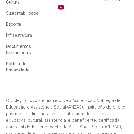
Cultura
Sustentabilidade
Esporte
Infraestrutura
Documentos
Institucionais
Política de
Privacidade
O Colégio Loyola é mantido pela Associação Nóbrega de
Educação e Assistência Social (ANEAS), instituição de direito
privado sem fins lucrativos, filantrópica, de natureza
educativa, cultural, assistencial e beneficente, certificada
como Entidade Beneficente de Assistência Social (CEBAS),
nas áreas de educação e assistência social. Na área de