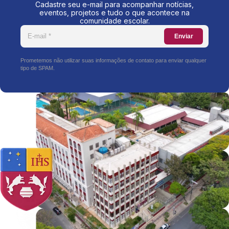
Cadastre seu e-mail para acompanhar notícias,
eventos, projetos e tudo o que acontece na
comunidade escolar.
Enviar
Prometemos não utilizar suas informações de contato para enviar qualquer
tipo de SPAM.