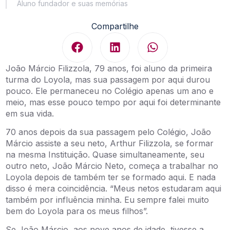
Aluno fundador e suas memórias
Compartilhe
João Márcio Filizzola, 79 anos, foi aluno da primeira
turma do Loyola, mas sua passagem por aqui durou
pouco. Ele permaneceu no Colégio apenas um ano e
meio, mas esse pouco tempo por aqui foi determinante
em sua vida.
70 anos depois da sua passagem pelo Colégio, João
Márcio assiste a seu neto, Arthur Filizzola, se formar
na mesma Instituição. Quase simultaneamente, seu
outro neto, João Márcio Neto, começa a trabalhar no
Loyola depois de também ter se formado aqui. E nada
disso é mera coincidência. “Meus netos estudaram aqui
também por influência minha. Eu sempre falei muito
bem do Loyola para os meus filhos”.
Se João Márcio, aos nove anos de idade, tivesse a