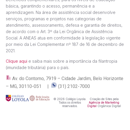
básica, garantindo o acesso, permanência e a
aprendizagem. Na área de assistência social desenvolve
serviços, programas e projetos nas categorias de
atendimento, assessoramento, defesa e garantia de direitos,
de acordo com o Art. 3º da Lei Orgânica de Assistência
Social. A ANEAS atua em conformidade à legislação vigente
por meio da Lei Complementar nº 187 de 16 de dezembro de
2021.
Clique aqui
e saiba mais sobre a importância da filantropia
(imunidade tributária) para o país.
Av. do Contorno, 7919 – Cidade Jardim, Belo Horizonte
– MG, 30110-051 |
(31) 2102-7000
© 2026 Colégio Loyola.
Criação de Sites pela
Todos os direitos
Agência de Marketing
reservados.
Digital
Orgânica Digital