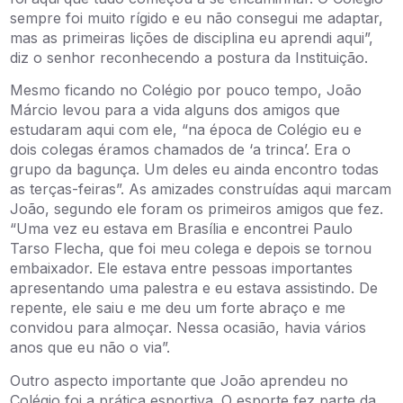
sempre foi muito rígido e eu não consegui me adaptar,
mas as primeiras lições de disciplina eu aprendi aqui”,
diz o senhor reconhecendo a postura da Instituição.
Mesmo ficando no Colégio por pouco tempo, João
Márcio levou para a vida alguns dos amigos que
estudaram aqui com ele, “na época de Colégio eu e
dois colegas éramos chamados de ‘a trinca’. Era o
grupo da bagunça. Um deles eu ainda encontro todas
as terças-feiras”. As amizades construídas aqui marcam
João, segundo ele foram os primeiros amigos que fez.
“Uma vez eu estava em Brasília e encontrei Paulo
Tarso Flecha, que foi meu colega e depois se tornou
embaixador. Ele estava entre pessoas importantes
apresentando uma palestra e eu estava assistindo. De
repente, ele saiu e me deu um forte abraço e me
convidou para almoçar. Nessa ocasião, havia vários
anos que eu não o via”.
Outro aspecto importante que João aprendeu no
Colégio foi a prática esportiva. O esporte fez parte da