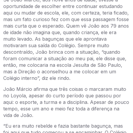
oportunidade de escolher entre continuar estudando
aqui ou mudar de escola, ele, com certeza, teria ficado,
mas um fato curioso fez com que essa passagem fosse
mais curta que o esperado. Quem vê João aos 79 anos
de idade não imagina que, quando criança, ele era
muito levado. As bagunças que ele aprontava
motivaram sua saída do Colégio. Sempre muito
descontraído, João brinca com a situação, “quando
foram comunicar a situação ao meu pai, ele disse que,
então, me colocaria na escola Jesuíta de São Paulo,
mas a Direção o aconselhou a me colocar em um
Colégio interno”, diz ele rindo.
João Márcio afirma que três coisas o marcaram muito
no Loyola, apesar do curto período que passou por
aqui: o esporte, a turma e a disciplina. Apesar de pouco
tempo, esse um ano e meio fez toda a diferença na
vida de João.
“Eu era muito rebelde e fazia bastante bagunça, mas
foi aqui que tudo começou a se encaminhar. O Colégio