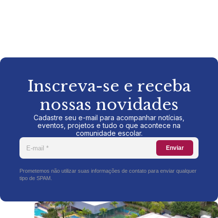
Inscreva-se e receba
nossas novidades
Cadastre seu e-mail para acompanhar notícias,
eventos, projetos e tudo o que acontece na
comunidade escolar.
Enviar
Prometemos não utilizar suas informações de contato para enviar qualquer
tipo de SPAM.