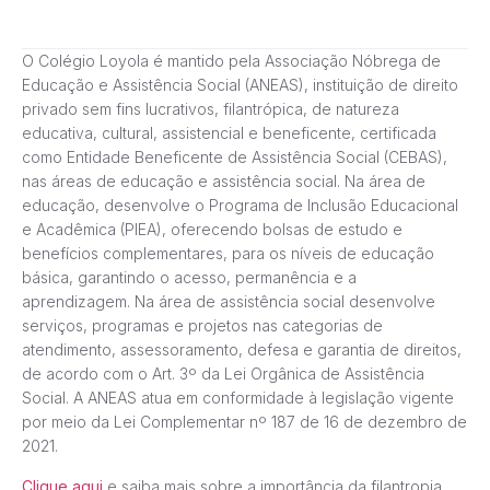
O Colégio Loyola é mantido pela Associação Nóbrega de
Educação e Assistência Social (ANEAS), instituição de direito
privado sem fins lucrativos, filantrópica, de natureza
educativa, cultural, assistencial e beneficente, certificada
como Entidade Beneficente de Assistência Social (CEBAS),
nas áreas de educação e assistência social. Na área de
educação, desenvolve o Programa de Inclusão Educacional
e Acadêmica (PIEA), oferecendo bolsas de estudo e
benefícios complementares, para os níveis de educação
básica, garantindo o acesso, permanência e a
aprendizagem. Na área de assistência social desenvolve
serviços, programas e projetos nas categorias de
atendimento, assessoramento, defesa e garantia de direitos,
de acordo com o Art. 3º da Lei Orgânica de Assistência
Social. A ANEAS atua em conformidade à legislação vigente
por meio da Lei Complementar nº 187 de 16 de dezembro de
2021.
Clique aqui
e saiba mais sobre a importância da filantropia