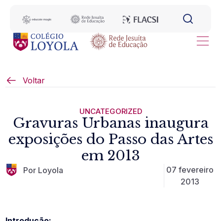
Voltar
UNCATEGORIZED
Gravuras Urbanas inaugura
exposições do Passo das Artes
em 2013
07 fevereiro
Por Loyola
2013
Introdução: