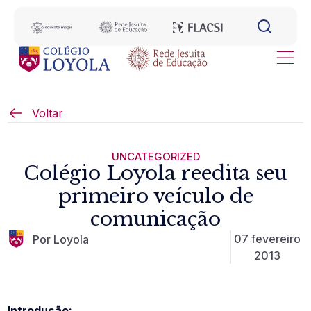
Voltar
UNCATEGORIZED
Colégio Loyola reedita seu
primeiro veículo de
comunicação
07 fevereiro
Por Loyola
2013
Introdução: