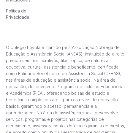
Política de
Privacidade
O Colégio Loyola é mantido pela Associação Nóbrega de
Educação e Assistência Social (ANEAS), instituição de direito
privado sem fins lucrativos, filantrópica, de natureza
educativa, cultural, assistencial e beneficente, certificada
como Entidade Beneficente de Assistência Social (CEBAS),
nas áreas de educação e assistência social. Na área de
educação, desenvolve o Programa de Inclusão Educacional
e Acadêmica (PIEA), oferecendo bolsas de estudo e
benefícios complementares, para os níveis de educação
básica, garantindo o acesso, permanência e a
aprendizagem. Na área de assistência social desenvolve
serviços, programas e projetos nas categorias de
atendimento, assessoramento, defesa e garantia de direitos,
de acordo com o Art. 3º da Lei Orgânica de Assistência