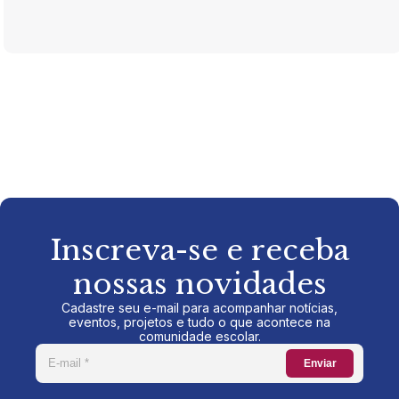
Inscreva-se e receba
nossas novidades
Cadastre seu e-mail para acompanhar notícias,
eventos, projetos e tudo o que acontece na
comunidade escolar.
Enviar