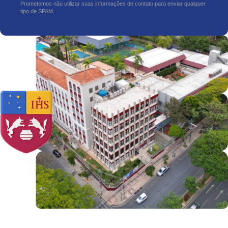
Prometemos não utilizar suas informações de contato para enviar qualquer
tipo de SPAM.