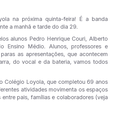
ola na próxima quinta-feira! É a banda
ante a manhã e tarde do dia 29.
los alunos Pedro Henrique Couri, Alberto
o Ensino Médio. Alunos, professores e
 paras as apresentações, que acontecem
arra, do vocal e da bateria, vamos todos
 do Colégio Loyola, que completou 69 anos
ferentes atividades movimenta os espaços
entre pais, famílias e colaboradores (veja