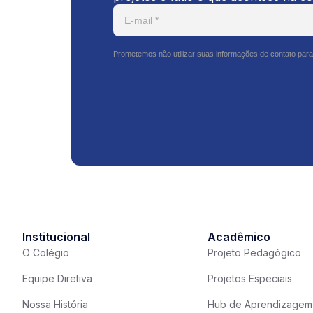
Prometemos não utilizar suas informações de contato para
Institucional
Acadêmico
O Colégio
Projeto Pedagógico
Equipe Diretiva
Projetos Especiais
Nossa História
Hub de Aprendizagem