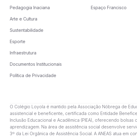
Pedagogia Inaciana
Espaço Francisco
Arte e Cultura
Sustentabilidade
Esporte
Infraestrutura
Documentos Institucionais
Política de Privacidade
O Colégio Loyola é mantido pela Associação Nóbrega de Educação
assistencial e beneficente, certificada como Entidade Benefi
Inclusão Educacional e Acadêmica (PIEA), oferecendo bolsas 
aprendizagem. Na área de assistência social desenvolve servi
3º da Lei Orgânica de Assistência Social. A ANEAS atua em c