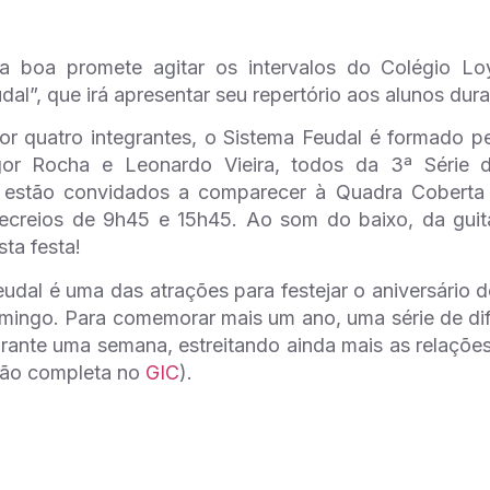
a boa promete agitar os intervalos do Colégio Loy
dal”, que irá apresentar seu repertório aos alunos dur
r quatro integrantes, o Sistema Feudal é formado pe
or Rocha e Leonardo Vieira, todos da 3ª Série d
s estão convidados a comparecer à Quadra Coberta
recreios de 9h45 e 15h45. Ao som do baixo, da guit
sta festa!
udal é uma das atrações para festejar o aniversário
omingo. Para comemorar mais um ano, uma série de di
rante uma semana, estreitando ainda mais as relações 
ão completa no
GIC
).