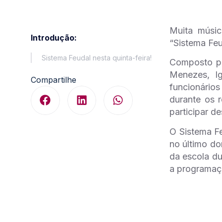
Muita músic
Introdução:
“Sistema Feu
Sistema Feudal nesta quinta-feira!
Composto po
Menezes, Ig
Compartilhe
funcionário
durante os 
participar de
O Sistema Fe
no último d
da escola du
a programaç