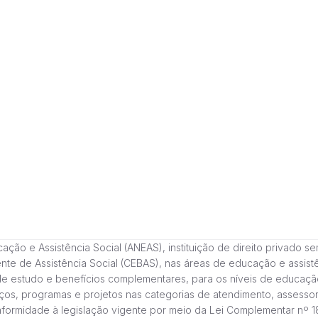
 e Assistência Social (ANEAS), instituição de direito privado sem fi
cente de Assistência Social (CEBAS), nas áreas de educação e assi
de estudo e benefícios complementares, para os níveis de educaçã
ços, programas e projetos nas categorias de atendimento, assessor
onformidade à legislação vigente por meio da Lei Complementar nº 