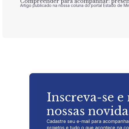
Compreender para acompanhar: presenç
Artigo publicado na nossa coluna do portal Estado de Mi
Inscreva-se e
nossas novid
Cadastre seu e-mail para acompanhar
projetos e tudo o que acontece na c