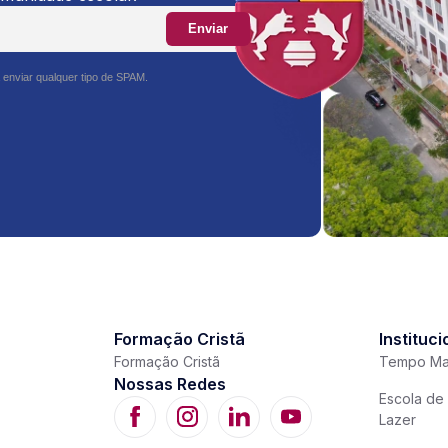
Enviar
 enviar qualquer tipo de SPAM.
Formação Cristã
Instituci
Formação Cristã
Tempo Ma
Nossas Redes
Escola de 
Lazer