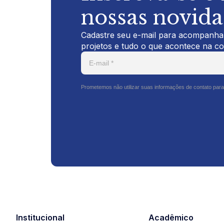
nossas novid
Cadastre seu e-mail para acompanhar
projetos e tudo o que acontece na c
Prometemos não utilizar suas informações de contato para
Institucional
Acadêmico