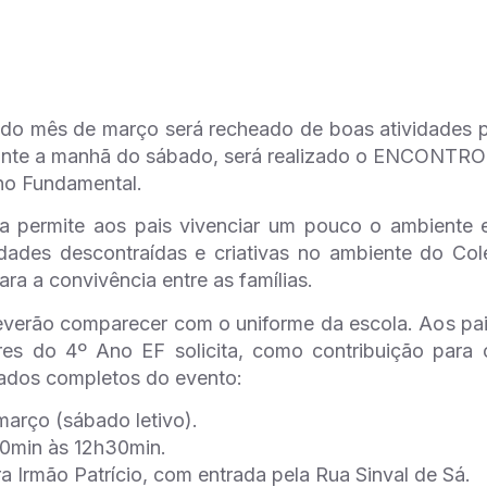
 do mês de março será recheado de boas atividades p
ante a manhã do sábado, será realizado o ENCONT
no Fundamental.
ia permite aos pais vivenciar um pouco o ambiente e
ividades descontraídas e criativas no ambiente do 
ara a convivência entre as famílias.
verão comparecer com o uniforme da escola. Aos pais,
es do 4º Ano EF solicita, como contribuição para o
dados completos do evento:
março (sábado letivo).
30min às 12h30min.
a Irmão Patrício, com entrada pela Rua Sinval de Sá.