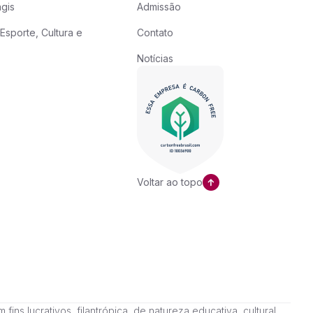
gis
Admissão
Esporte, Cultura e
Contato
Notícias
Voltar ao topo
ns lucrativos, filantrópica, de natureza educativa, cultural,