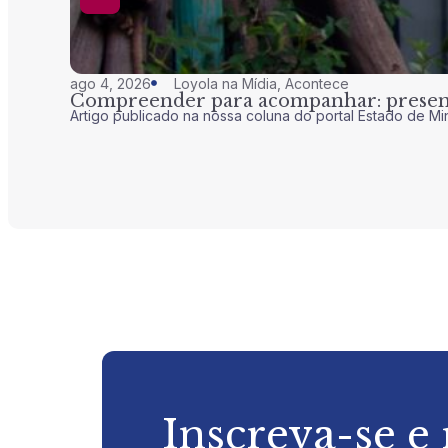
ago 4, 2026
Loyola na Mídia
,
Acontece
Compreender para acompanhar: presenç
Artigo publicado na nossa coluna do portal Estado de Mi
Inscreva-se e