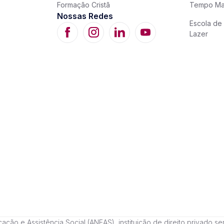
Formação Cristã
Tempo Ma
Nossas Redes
Escola de 
Lazer
 e Assistência Social (ANEAS), instituição de direito privado sem fi