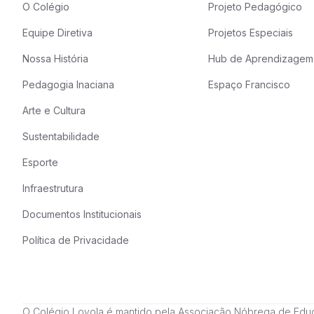
O Colégio
Projeto Pedagógico
Equipe Diretiva
Projetos Especiais
Nossa História
Hub de Aprendizagem
Pedagogia Inaciana
Espaço Francisco
Arte e Cultura
Sustentabilidade
Esporte
Infraestrutura
Documentos Institucionais
Política de Privacidade
O Colégio Loyola é mantido pela Associação Nóbrega de Educação