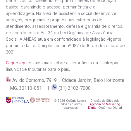
benefícios complementares, para os níveis de educação
básica, garantindo o acesso, permanência e a
aprendizagem. Na área de assistência social desenvolve
serviços, programas e projetos nas categorias de
atendimento, assessoramento, defesa e garantia de direitos,
de acordo com o Art. 3º da Lei Orgânica de Assistência
Social. A ANEAS atua em conformidade à legislação vigente
por meio da Lei Complementar nº 187 de 16 de dezembro de
2021.
Clique aqui
e saiba mais sobre a importância da filantropia
(imunidade tributária) para o país.
Av. do Contorno, 7919 – Cidade Jardim, Belo Horizonte
– MG, 30110-051 |
(31) 2102-7000
© 2026 Colégio Loyola.
Criação de Sites pela
Todos os direitos
Agência de Marketing
reservados.
Digital
Orgânica Digital