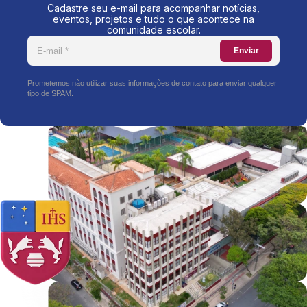
Cadastre seu e-mail para acompanhar notícias,
eventos, projetos e tudo o que acontece na
comunidade escolar.
Enviar
Prometemos não utilizar suas informações de contato para enviar qualquer
tipo de SPAM.