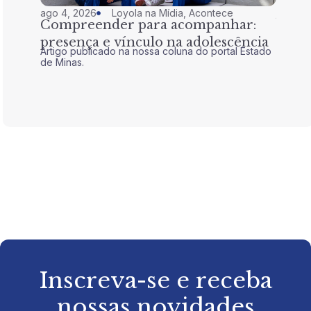
ago 4, 2026
Loyola na Mídia
,
Acontece
jul 28,
Compreender para acompanhar:
Nem 
presença e vínculo na adolescência
tran
Artigo publicado na nossa coluna do portal Estado
Artigo 
de Minas.
de Mina
Inscreva-se e receba
nossas novidades