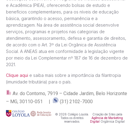
e Acadêmica (PIEA), oferecendo bolsas de estudo e
benefícios complementares, para os níveis de educação
básica, garantindo o acesso, permanência e a
aprendizagem. Na área de assistência social desenvolve
serviços, programas e projetos nas categorias de
atendimento, assessoramento, defesa e garantia de direitos,
de acordo com o Art. 3º da Lei Orgânica de Assistência
Social. A ANEAS atua em conformidade à legislação vigente
por meio da Lei Complementar nº 187 de 16 de dezembro de
2021.
Clique aqui
e saiba mais sobre a importância da filantropia
(imunidade tributária) para o país.
Av. do Contorno, 7919 – Cidade Jardim, Belo Horizonte
– MG, 30110-051 |
(31) 2102-7000
© 2026 Colégio Loyola.
Criação de Sites pela
Todos os direitos
Agência de Marketing
reservados.
Digital
Orgânica Digital