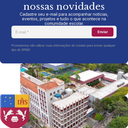
nossas novidades
Cadastre seu e-mail para acompanhar notícias,
eventos, projetos e tudo o que acontece na
comunidade escolar.
Enviar
Prometemos não utilizar suas informações de contato para enviar qualquer
tipo de SPAM.