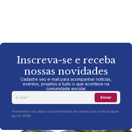
Inscreva-se e receba
nossas novidades
Cadastre seu e-mail para acompanhar notícias,
eventos, projetos e tudo o que acontece na
comunidade escolar.
Enviar
Prometemos não utilizar suas informações de contato para enviar qualquer
tipo de SPAM.