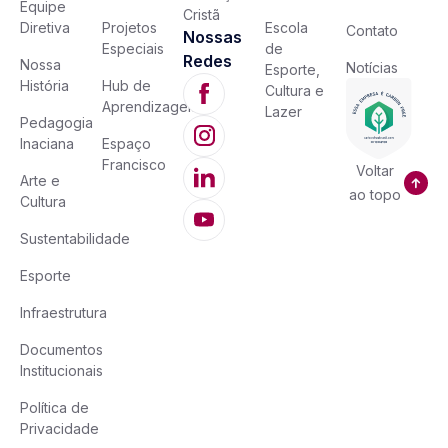
Equipe
Cristã
Diretiva
Projetos
Escola
Contato
Nossas
Especiais
de
Redes
Nossa
Notícias
Esporte,
História
Hub de
Cultura e
Aprendizagem
Lazer
Pedagogia
Inaciana
Espaço
Francisco
Voltar
Arte e
ao topo
Cultura
Sustentabilidade
Esporte
Infraestrutura
Documentos
Institucionais
Política de
Privacidade