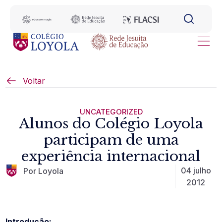
Voltar
UNCATEGORIZED
Alunos do Colégio Loyola
participam de uma
experiência internacional
04 julho
Por Loyola
2012
Introdução: