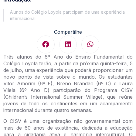
Alunos do Colégio Loyola participam de uma experiência
internacional
Compartilhe
Três alunos do 6º Ano do Ensino Fundamental do
Colégio Loyola terão, a partir da próxima quinta-feira, 5
de julho, uma experiência que poderá proporcionar um
novo ponto de vista sobre o mundo. Os estudantes
Vitor Amorim (6º F), Breno Brandão (6º C) e Laura
Vilela (6º Ano D) participarão do Programa CISV
(Children’s International Summer Village), que reúne
jovens de todo os continentes em um acampamento
internacional durante quatro semanas.
O CISV é uma organização não governamental com
mais de 60 anos de existência, dedicada à educação
para a cidadania ativa e harmonia intercultural. O