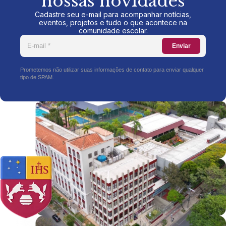
nossas novidades
Cadastre seu e-mail para acompanhar notícias,
eventos, projetos e tudo o que acontece na
comunidade escolar.
Enviar
Prometemos não utilizar suas informações de contato para enviar qualquer
tipo de SPAM.