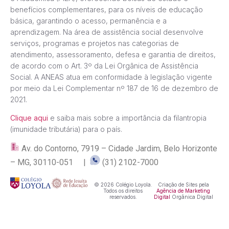
benefícios complementares, para os níveis de educação
básica, garantindo o acesso, permanência e a
aprendizagem. Na área de assistência social desenvolve
serviços, programas e projetos nas categorias de
atendimento, assessoramento, defesa e garantia de direitos,
de acordo com o Art. 3º da Lei Orgânica de Assistência
Social. A ANEAS atua em conformidade à legislação vigente
por meio da Lei Complementar nº 187 de 16 de dezembro de
2021.
Clique aqui
e saiba mais sobre a importância da filantropia
(imunidade tributária) para o país.
Av. do Contorno, 7919 – Cidade Jardim, Belo Horizonte
– MG, 30110-051 |
(31) 2102-7000
© 2026 Colégio Loyola.
Criação de Sites pela
Todos os direitos
Agência de Marketing
reservados.
Digital
Orgânica Digital