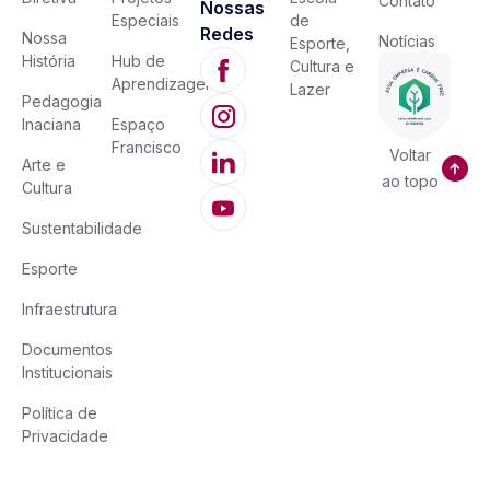
Contato
Nossas
Especiais
de
Redes
Nossa
Notícias
Esporte,
História
Hub de
Cultura e
Aprendizagem
Lazer
Pedagogia
Inaciana
Espaço
Francisco
Voltar
Arte e
ao topo
Cultura
Sustentabilidade
Esporte
Infraestrutura
Documentos
Institucionais
Política de
Privacidade