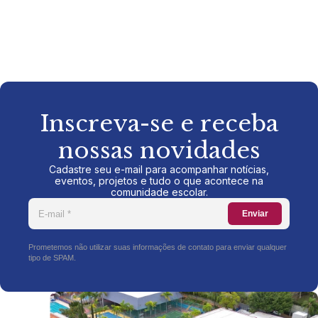
Inscreva-se e receba
nossas novidades
Cadastre seu e-mail para acompanhar notícias,
eventos, projetos e tudo o que acontece na
comunidade escolar.
Enviar
Prometemos não utilizar suas informações de contato para enviar qualquer
tipo de SPAM.