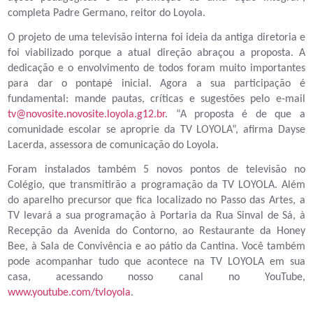
completa Padre Germano, reitor do Loyola.
O projeto de uma televisão interna foi ideia da antiga diretoria e
foi viabilizado porque a atual direção abraçou a proposta. A
dedicação e o envolvimento de todos foram muito importantes
para dar o pontapé inicial. Agora a sua participação é
fundamental: mande pautas, críticas e sugestões pelo e-mail
tv@novosite.novosite.loyola.g12.br
. “A proposta é de que a
comunidade escolar se aproprie da TV LOYOLA”, afirma Dayse
Lacerda, assessora de comunicação do Loyola.
Foram instalados também 5 novos pontos de televisão no
Colégio, que transmitirão a programação da TV LOYOLA. Além
do aparelho precursor que fica localizado no Passo das Artes, a
TV levará a sua programação à Portaria da Rua Sinval de Sá, à
Recepção da Avenida do Contorno, ao Restaurante da Honey
Bee, à Sala de Convivência e ao pátio da Cantina. Você também
pode acompanhar tudo que acontece na TV LOYOLA em sua
casa, acessando nosso canal no YouTube,
www.youtube.com/tvloyola
.