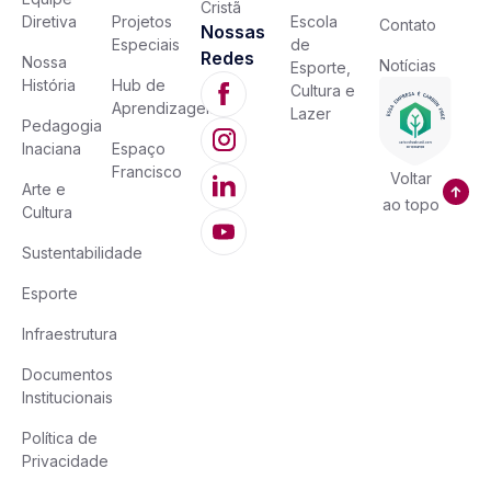
Cristã
Diretiva
Projetos
Escola
Contato
Nossas
Especiais
de
Redes
Nossa
Notícias
Esporte,
História
Hub de
Cultura e
Aprendizagem
Lazer
Pedagogia
Inaciana
Espaço
Francisco
Voltar
Arte e
ao topo
Cultura
Sustentabilidade
Esporte
Infraestrutura
Documentos
Institucionais
Política de
Privacidade