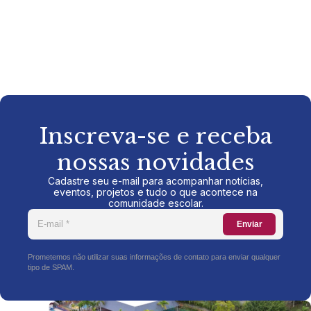
Inscreva-se e receba
nossas novidades
Cadastre seu e-mail para acompanhar notícias,
eventos, projetos e tudo o que acontece na
comunidade escolar.
Enviar
Prometemos não utilizar suas informações de contato para enviar qualquer
tipo de SPAM.