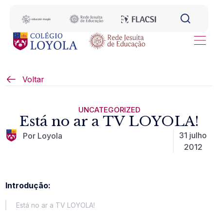
Voltar
UNCATEGORIZED
Está no ar a TV LOYOLA!
31 julho
Por Loyola
2012
Introdução:
Está no ar a TV LOYOLA!