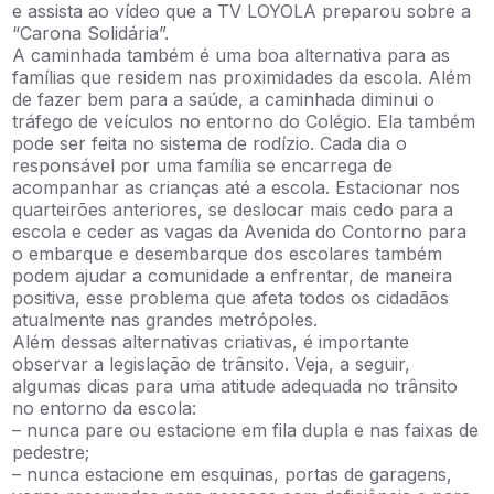
e assista ao vídeo que a TV LOYOLA preparou sobre a
“Carona Solidária”.
A caminhada também é uma boa alternativa para as
famílias que residem nas proximidades da escola. Além
de fazer bem para a saúde, a caminhada diminui o
tráfego de veículos no entorno do Colégio. Ela também
pode ser feita no sistema de rodízio. Cada dia o
responsável por uma família se encarrega de
acompanhar as crianças até a escola. Estacionar nos
quarteirões anteriores, se deslocar mais cedo para a
escola e ceder as vagas da Avenida do Contorno para
o embarque e desembarque dos escolares também
podem ajudar a comunidade a enfrentar, de maneira
positiva, esse problema que afeta todos os cidadãos
atualmente nas grandes metrópoles.
Além dessas alternativas criativas, é importante
observar a legislação de trânsito. Veja, a seguir,
algumas dicas para uma atitude adequada no trânsito
no entorno da escola:
– nunca pare ou estacione em fila dupla e nas faixas de
pedestre;
– nunca estacione em esquinas, portas de garagens,