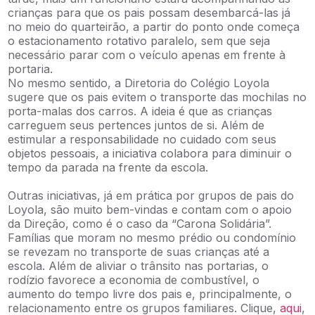
crianças para que os pais possam desembarcá-las já
no meio do quarteirão, a partir do ponto onde começa
o estacionamento rotativo paralelo, sem que seja
necessário parar com o veículo apenas em frente à
portaria.
No mesmo sentido, a Diretoria do Colégio Loyola
sugere que os pais evitem o transporte das mochilas no
porta-malas dos carros. A ideia é que as crianças
carreguem seus pertences juntos de si. Além de
estimular a responsabilidade no cuidado com seus
objetos pessoais, a iniciativa colabora para diminuir o
tempo da parada na frente da escola.
Outras iniciativas, já em prática por grupos de pais do
Loyola, são muito bem-vindas e contam com o apoio
da Direção, como é o caso da “Carona Solidária”.
Famílias que moram no mesmo prédio ou condomínio
se revezam no transporte de suas crianças até a
escola. Além de aliviar o trânsito nas portarias, o
rodízio favorece a economia de combustível, o
aumento do tempo livre dos pais e, principalmente, o
relacionamento entre os grupos familiares. Clique,
aqui
,