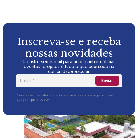
Inscreva-se e receba
nossas novidades
Cadastre seu e-mail para acompanhar notícias,
eventos, projetos e tudo o que acontece na
comunidade escolar.
Enviar
Prometemos não utilizar suas informações de contato para enviar
qualquer tipo de SPAM.