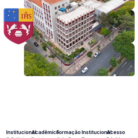
Institucional
Acadêmico
Formação
Institucional
Acesso