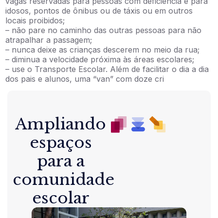
vagas reservadas para pessoas com deficiência e para
idosos, pontos de ônibus ou de táxis ou em outros
locais proibidos;
– não pare no caminho das outras pessoas para não
atrapalhar a passagem;
– nunca deixe as crianças descerem no meio da rua;
– diminua a velocidade próxima às áreas escolares;
– use o Transporte Escolar. Além de facilitar o dia a dia
dos pais e alunos, uma “van” com doze cri
Ampliando
espaços
para a
comunidade
escolar