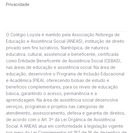
Privacidade
O Colégio Loyola é mantido pela Associação Nóbrega de
Educação e Assistência Social (ANEAS), instituição de direito
privado sem fins lucrativos, filantrópica, de natureza
educativa, cultural, assistencial e beneficente, certificada
como Entidade Beneficente de Assistência Social (CEBAS),
nas áreas de educação e assistência social. Na área de
educação, desenvolve o Programa de Inclusão Educacional
e Acadêmica (PIEA), oferecendo bolsas de estudo e
benefícios complementares, para os níveis de educação
básica, garantindo o acesso, permanência e a
aprendizagem. Na área de assistência social desenvolve
serviços, programas e projetos nas categorias de
atendimento, assessoramento, defesa e garantia de direitos,
de acordo com o Art. 3º da Lei Orgânica de Assistência
Social. A ANEAS atua em conformidade à legislação vigente
por meio da Lei Complementar nº 187 de 16 de dezembro de