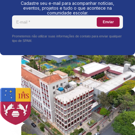
Cadastre seu e-mail para acompanhar notícias,
eventos, projetos e tudo o que acontece na
comunidade escolar.
Enviar
Prometemos não utilizar suas informações de contato para enviar qualquer
tipo de SPAM.