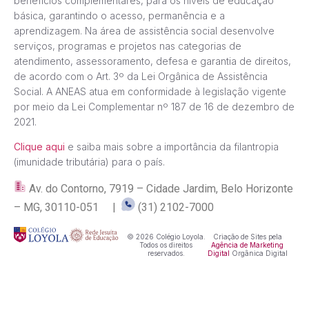
benefícios complementares, para os níveis de educação
básica, garantindo o acesso, permanência e a
aprendizagem. Na área de assistência social desenvolve
serviços, programas e projetos nas categorias de
atendimento, assessoramento, defesa e garantia de direitos,
de acordo com o Art. 3º da Lei Orgânica de Assistência
Social. A ANEAS atua em conformidade à legislação vigente
por meio da Lei Complementar nº 187 de 16 de dezembro de
2021.
Clique aqui
e saiba mais sobre a importância da filantropia
(imunidade tributária) para o país.
Av. do Contorno, 7919 – Cidade Jardim, Belo Horizonte
– MG, 30110-051 |
(31) 2102-7000
© 2026 Colégio Loyola.
Criação de Sites pela
Todos os direitos
Agência de Marketing
reservados.
Digital
Orgânica Digital