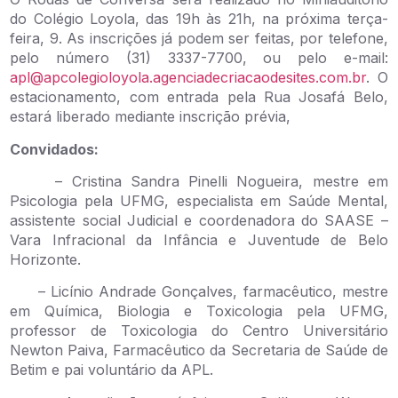
do Colégio Loyola, das 19h às 21h, na próxima terça-
feira, 9. As inscrições já podem ser feitas, por telefone,
pelo número (31) 3337-7700, ou pelo e-mail:
apl@apcolegioloyola.agenciadecriacaodesites.com.br
. O
estacionamento, com entrada pela Rua Josafá Belo,
estará liberado mediante inscrição prévia,
Convidados:
– Cristina Sandra Pinelli Nogueira, mestre em
Psicologia pela UFMG, especialista em Saúde Mental,
assistente social Judicial e coordenadora do SAASE –
Vara Infracional da Infância e Juventude de Belo
Horizonte.
– Licínio Andrade Gonçalves, farmacêutico, mestre
em Química, Biologia e Toxicologia pela UFMG,
professor de Toxicologia do Centro Universitário
Newton Paiva, Farmacêutico da Secretaria de Saúde de
Betim e pai voluntário da APL.