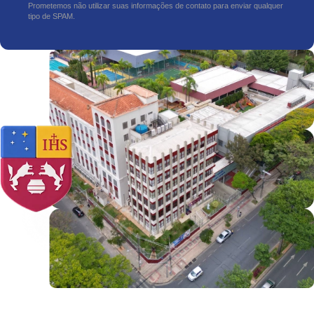
Prometemos não utilizar suas informações de contato para enviar qualquer
tipo de SPAM.