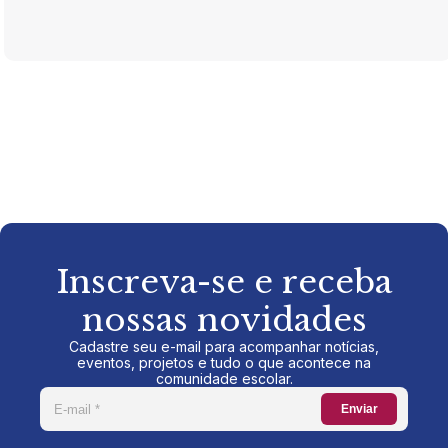
Inscreva-se e receba
nossas novidades
Cadastre seu e-mail para acompanhar notícias,
eventos, projetos e tudo o que acontece na
comunidade escolar.
Enviar