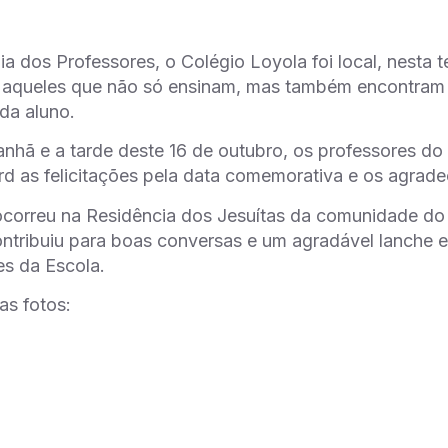
a dos Professores, o Colégio Loyola foi local, nesta t
aqueles que não só ensinam, mas também encontram
da aluno.
nhã e a tarde deste 16 de outubro, os professores do
 as felicitações pela data comemorativa e os agradec
correu na Residência dos Jesuítas da comunidade do 
ntribuiu para boas conversas e um agradável lanche 
s da Escola.
s fotos: