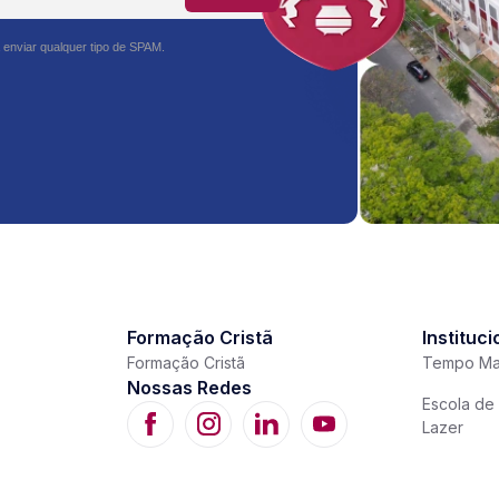
 enviar qualquer tipo de SPAM.
Formação Cristã
Instituci
Formação Cristã
Tempo Ma
Nossas Redes
Escola de 
Lazer