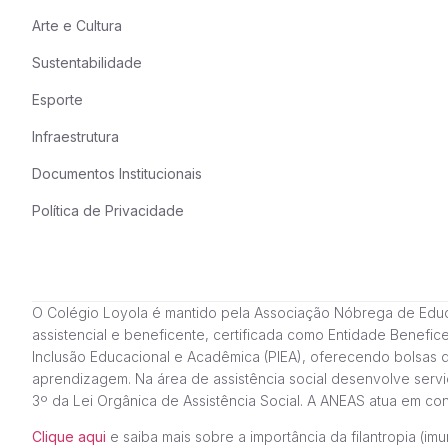
Arte e Cultura
Sustentabilidade
Esporte
Infraestrutura
Documentos Institucionais
Política de Privacidade
O Colégio Loyola é mantido pela Associação Nóbrega de Educação
assistencial e beneficente, certificada como Entidade Benefi
Inclusão Educacional e Acadêmica (PIEA), oferecendo bolsas 
aprendizagem. Na área de assistência social desenvolve servi
3º da Lei Orgânica de Assistência Social. A ANEAS atua em c
Clique aqui
e saiba mais sobre a importância da filantropia (imun