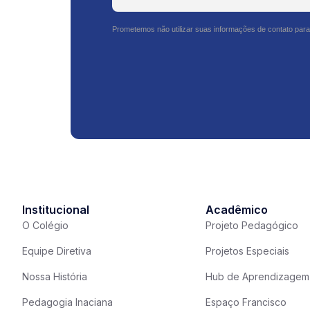
Prometemos não utilizar suas informações de contato para
Institucional
Acadêmico
O Colégio
Projeto Pedagógico
Equipe Diretiva
Projetos Especiais
Nossa História
Hub de Aprendizagem
Pedagogia Inaciana
Espaço Francisco