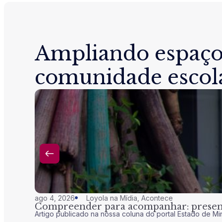
Ampliando espaço
comunidade escol
ago 4, 2026
Loyola na Mídia
,
Acontece
Compreender para acompanhar: presenç
Artigo publicado na nossa coluna do portal Estado de Mi