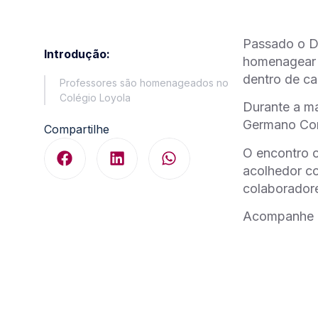
Passado o Di
Introdução:
homenagear 
dentro de ca
Professores são homenageados no
Colégio Loyola
Durante a ma
Germano Cord
Compartilhe
O encontro o
acolhedor co
colaboradore
Acompanhe a