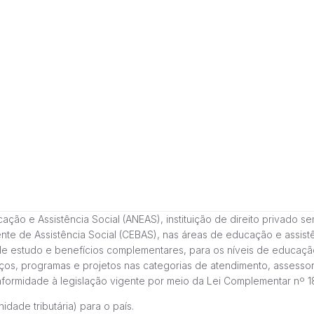
 e Assistência Social (ANEAS), instituição de direito privado sem fi
cente de Assistência Social (CEBAS), nas áreas de educação e assi
de estudo e benefícios complementares, para os níveis de educaçã
ços, programas e projetos nas categorias de atendimento, assessor
onformidade à legislação vigente por meio da Lei Complementar nº 
idade tributária) para o país.